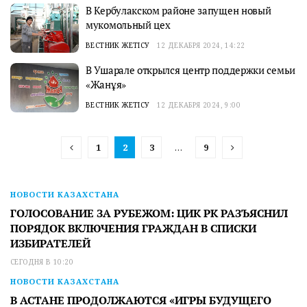
В Кербулакском районе запущен новый
мукомольный цех
ВЕСТНИК ЖЕТІСУ
12 ДЕКАБРЯ 2024, 14:22
В Ушарале открылся центр поддержки семьи
«Жанұя»
ВЕСТНИК ЖЕТІСУ
12 ДЕКАБРЯ 2024, 9:00
1
2
3
…
9
НОВОСТИ КАЗАХСТАНА
ГОЛОСОВАНИЕ ЗА РУБЕЖОМ: ЦИК РК РАЗЪЯСНИЛ
ПОРЯДОК ВКЛЮЧЕНИЯ ГРАЖДАН В СПИСКИ
ИЗБИРАТЕЛЕЙ
СЕГОДНЯ В 10:20
НОВОСТИ КАЗАХСТАНА
В АСТАНЕ ПРОДОЛЖАЮТСЯ «ИГРЫ БУДУЩЕГО