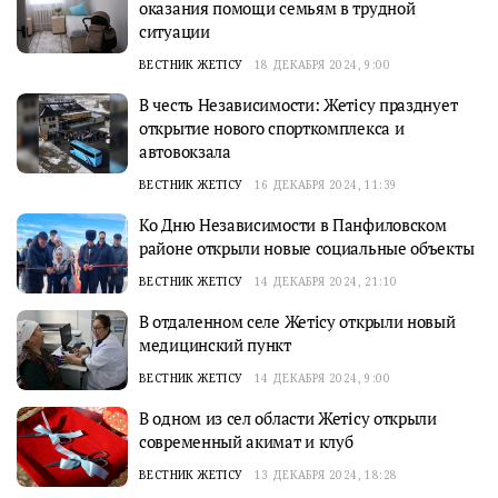
оказания помощи семьям в трудной
ситуации
ВЕСТНИК ЖЕТІСУ
18 ДЕКАБРЯ 2024, 9:00
В честь Независимости: Жетісу празднует
открытие нового спорткомплекса и
автовокзала
ВЕСТНИК ЖЕТІСУ
16 ДЕКАБРЯ 2024, 11:39
Ко Дню Независимости в Панфиловском
районе открыли новые социальные объекты
ВЕСТНИК ЖЕТІСУ
14 ДЕКАБРЯ 2024, 21:10
В отдаленном селе Жетісу открыли новый
медицинский пункт
ВЕСТНИК ЖЕТІСУ
14 ДЕКАБРЯ 2024, 9:00
В одном из сел области Жетісу открыли
современный акимат и клуб
ВЕСТНИК ЖЕТІСУ
13 ДЕКАБРЯ 2024, 18:28