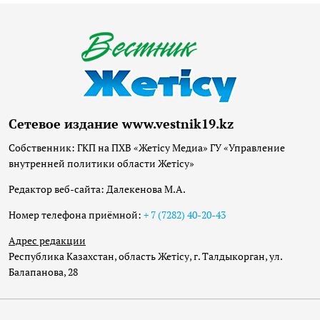
Сетевое издание www.vestnik19.kz
Собственник: ГКП на ПХВ «Жетісу Медиа» ГУ «Управление
внутренней политики области Жетісу»
Редактор веб-сайта: Далекенова М.А.
Номер телефона приёмной:
+ 7 (7282) 40-20-43
Адрес редакции
Республика Казахстан, область Жетісу, г. Талдыкорган, ул.
Балапанова, 28