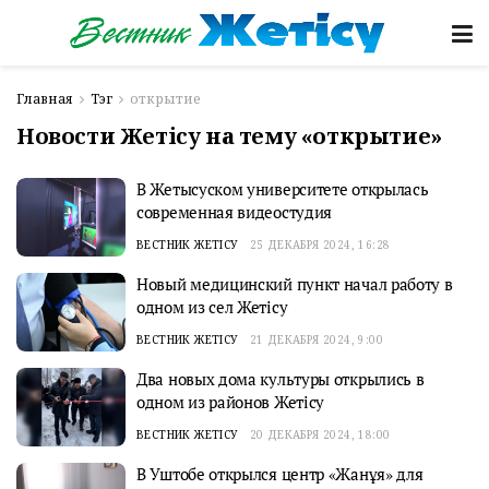
Главная
Тэг
открытие
Новости Жетісу на тему «открытие»
В Жетысуском университете открылась
современная видеостудия
ВЕСТНИК ЖЕТІСУ
25 ДЕКАБРЯ 2024, 16:28
Новый медицинский пункт начал работу в
одном из сел Жетісу
ВЕСТНИК ЖЕТІСУ
21 ДЕКАБРЯ 2024, 9:00
Два новых дома культуры открылись в
одном из районов Жетісу
ВЕСТНИК ЖЕТІСУ
20 ДЕКАБРЯ 2024, 18:00
В Уштобе открылся центр «Жанұя» для