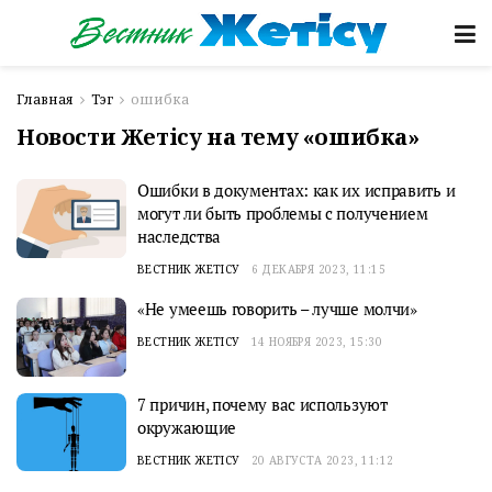
Главная
Тэг
ошибка
Новости Жетісу на тему «ошибка»
Ошибки в документах: как их исправить и
могут ли быть проблемы с получением
наследства
ВЕСТНИК ЖЕТІСУ
6 ДЕКАБРЯ 2023, 11:15
«Не умеешь говорить – лучше молчи»
ВЕСТНИК ЖЕТІСУ
14 НОЯБРЯ 2023, 15:30
7 причин, почему вас используют
окружающие
ВЕСТНИК ЖЕТІСУ
20 АВГУСТА 2023, 11:12