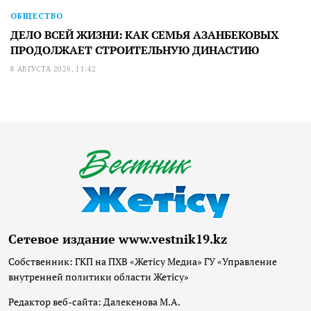
ОБЩЕСТВО
ДЕЛО ВСЕЙ ЖИЗНИ: КАК СЕМЬЯ АЗАНБЕКОВЫХ
ПРОДОЛЖАЕТ СТРОИТЕЛЬНУЮ ДИНАСТИЮ
8 АВГУСТА 2026, 11:42
Сетевое издание www.vestnik19.kz
Собственник: ГКП на ПХВ «Жетісу Медиа» ГУ «Управление
внутренней политики области Жетісу»
Редактор веб-сайта: Далекенова М.А.