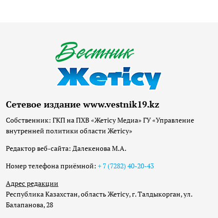
Сетевое издание www.vestnik19.kz
Собственник: ГКП на ПХВ «Жетісу Медиа» ГУ «Управление
внутренней политики области Жетісу»
Редактор веб-сайта: Далекенова М.А.
Номер телефона приёмной:
+ 7 (7282) 40-20-43
Адрес редакции
Республика Казахстан, область Жетісу, г. Талдыкорган, ул.
Балапанова, 28