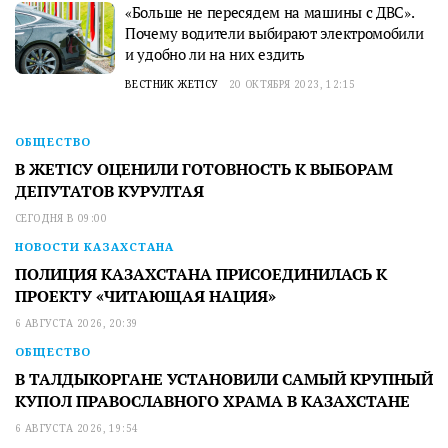
«Больше не пересядем на машины с ДВС».
Почему водители выбирают электромобили
и удобно ли на них ездить
ВЕСТНИК ЖЕТІСУ
20 ОКТЯБРЯ 2023, 12:15
ОБЩЕСТВО
В ЖЕТІСУ ОЦЕНИЛИ ГОТОВНОСТЬ К ВЫБОРАМ
ДЕПУТАТОВ КУРУЛТАЯ
СЕГОДНЯ В 09:00
НОВОСТИ КАЗАХСТАНА
ПОЛИЦИЯ КАЗАХСТАНА ПРИСОЕДИНИЛАСЬ К
ПРОЕКТУ «ЧИТАЮЩАЯ НАЦИЯ»
6 АВГУСТА 2026, 20:39
ОБЩЕСТВО
В ТАЛДЫКОРГАНЕ УСТАНОВИЛИ САМЫЙ КРУПНЫЙ
КУПОЛ ПРАВОСЛАВНОГО ХРАМА В КАЗАХСТАНЕ
6 АВГУСТА 2026, 19:54