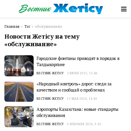
Главная
Тэг
обслуживание
Новости Жетісу на тему
«обслуживание»
Городские фонтаны приводят в порядок в
Талдыкоргане
ВЕСТНИК ЖЕТІСУ
2 ИЮЛЯ 2025, 15:48
«Народный контроль» дорог: следи за
качеством и сообщай о проблемах
ВЕСТНИК ЖЕТІСУ
13 МАЯ 2024, 14:46
Аэропорты Казахстана: новые стандарты
обслуживания
ВЕСТНИК ЖЕТІСУ
6 ФЕВРАЛЯ 2024, 9:42