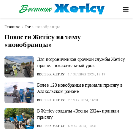
Главная
Тэг
новобранцы
Новости Жетісу на тему
«новобранцы»
Для пограничников срочной службы Жетісу
прошел показательный урок
ВЕСТНИК ЖЕТІСУ
17 ОКТЯБРЯ 2024, 19:19
Более 120 новобранцев приняли присягу в
Алакольском районе
ВЕСТНИК ЖЕТІСУ
27 МАЯ 2024, 16:01
В Жетісу солдаты «Весны-2024» приняли
присягу
ВЕСТНИК ЖЕТІСУ
6 МАЯ 2024, 14:31