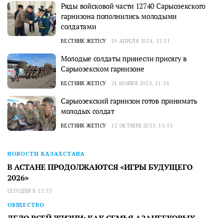
Ряды войсковой части 12740 Сарыозекского
гарнизона пополнились молодыми
солдатами
ВЕСТНИК ЖЕТІСУ
19 АПРЕЛЯ 2024, 12:11
Молодые солдаты принесли присягу в
Сарыозекском гарнизоне
ВЕСТНИК ЖЕТІСУ
21 НОЯБРЯ 2023, 11:26
Сарыозекский гарнизон готов принимать
молодых солдат
ВЕСТНИК ЖЕТІСУ
12 ОКТЯБРЯ 2023, 16:15
НОВОСТИ КАЗАХСТАНА
В АСТАНЕ ПРОДОЛЖАЮТСЯ «ИГРЫ БУДУЩЕГО
2026»
СЕГОДНЯ В 13:35
ОБЩЕСТВО