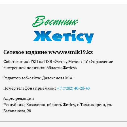
Сетевое издание www.vestnik19.kz
Собственник: ГКП на ПХВ «Жетісу Медиа» ГУ «Управление
внутренней политики области Жетісу»
Редактор веб-сайта: Далекенова М.А.
Номер телефона приёмной:
+ 7 (7282) 40-20-43
Адрес редакции
Республика Казахстан, область Жетісу, г. Талдыкорган, ул.
Балапанова, 28