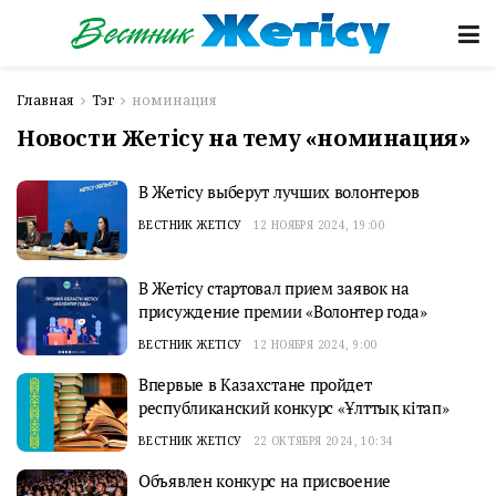
Главная
Тэг
номинация
Новости Жетісу на тему «номинация»
В Жетісу выберут лучших волонтеров
ВЕСТНИК ЖЕТІСУ
12 НОЯБРЯ 2024, 19:00
В Жетісу стартовал прием заявок на
присуждение премии «Волонтер года»
ВЕСТНИК ЖЕТІСУ
12 НОЯБРЯ 2024, 9:00
Впервые в Казахстане пройдет
республиканский конкурс «Ұлттық кітап»
ВЕСТНИК ЖЕТІСУ
22 ОКТЯБРЯ 2024, 10:34
Объявлен конкурс на присвоение