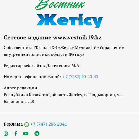
Сетевое издание www.vestnik19.kz
Собственник: ГКП на ПХВ «Жетісу Медиа» ГУ «Управление
внутренней политики области Жетісу»
Редактор веб-сайта: Далекенова М.А.
Номер телефона приёмной:
+ 7 (7282) 40-20-43
Адрес редакции
Республика Казахстан, область Жетісу, г. Талдыкорган, ул.
Балапанова, 28
Реклама
+7 (747) 286 2041