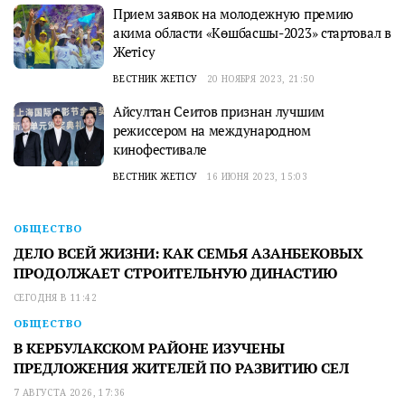
Прием заявок на молодежную премию
акима области «Көшбасшы-2023» стартовал в
Жетісу
ВЕСТНИК ЖЕТІСУ
20 НОЯБРЯ 2023, 21:50
Айсултан Сеитов признан лучшим
режиссером на международном
кинофестивале
ВЕСТНИК ЖЕТІСУ
16 ИЮНЯ 2023, 15:03
ОБЩЕСТВО
ДЕЛО ВСЕЙ ЖИЗНИ: КАК СЕМЬЯ АЗАНБЕКОВЫХ
ПРОДОЛЖАЕТ СТРОИТЕЛЬНУЮ ДИНАСТИЮ
СЕГОДНЯ В 11:42
ОБЩЕСТВО
В КЕРБУЛАКСКОМ РАЙОНЕ ИЗУЧЕНЫ
ПРЕДЛОЖЕНИЯ ЖИТЕЛЕЙ ПО РАЗВИТИЮ СЕЛ
7 АВГУСТА 2026, 17:36