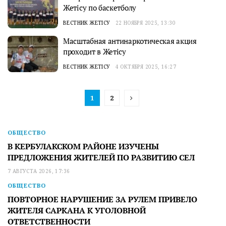
Жетісу по баскетболу
ВЕСТНИК ЖЕТІСУ
22 НОЯБРЯ 2025, 13:30
Масштабная антинаркотическая акция
проходит в Жетiсу
ВЕСТНИК ЖЕТІСУ
4 ОКТЯБРЯ 2025, 16:27
1
2
ОБЩЕСТВО
В КЕРБУЛАКСКОМ РАЙОНЕ ИЗУЧЕНЫ
ПРЕДЛОЖЕНИЯ ЖИТЕЛЕЙ ПО РАЗВИТИЮ СЕЛ
7 АВГУСТА 2026, 17:36
ОБЩЕСТВО
ПОВТОРНОЕ НАРУШЕНИЕ ЗА РУЛЕМ ПРИВЕЛО
ЖИТЕЛЯ САРКАНА К УГОЛОВНОЙ
ОТВЕТСТВЕННОСТИ