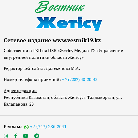
Сетевое издание www.vestnik19.kz
Собственник: ГКП на ПХВ «Жетісу Медиа» ГУ «Управление
внутренней политики области Жетісу»
Редактор веб-сайта: Далекенова М.А.
Номер телефона приёмной:
+ 7 (7282) 40-20-43
Адрес редакции
Республика Казахстан, область Жетісу, г. Талдыкорган, ул.
Балапанова, 28
Реклама
+7 (747) 286 2041