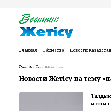
Главная
Общество
Новости Казахста
Главная
Тэг
наездники
Новости Жетісу на тему «
Талдык
итоги 