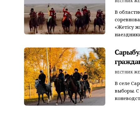
ВЕСТНИК ЖЕ
В областн
соревнов
«Жетісу ж
наездники 
Сарыбу
гражда
ВЕСТНИК ЖЕ
В селе Са
выборы. С
коневодств