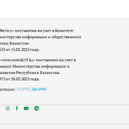
Жетісу» поставлена на учет в Комитете
истерства информации и общественного
лики Казахстан.
 от 13.02.2023 года.
«www.vestnik19.kz» поставлено на учет в
мации Министерства информации и
азвития Республики Казахстан.
 от 20.02.2023 года.
ррупции:
+7 (777) 388 0990