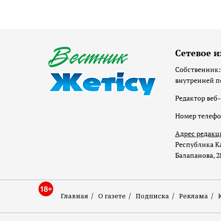
Сетевое и
Собственник:
внутренней п
Редактор веб-
Номер телеф
Адрес редакц
Республика Ка
Балапанова, 2
Главная
О газете
Подписка
Реклама