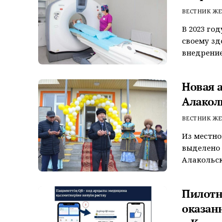
ВЕСТНИК ЖЕ
В 2023 го
своему зд
внедрение
Новая 
Алакол
ВЕСТНИК ЖЕ
Из местно
выделено 1
Алакольско
Пилотн
оказан