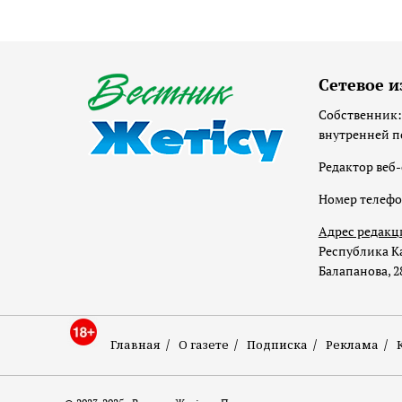
Сетевое и
Собственник:
внутренней п
Редактор веб-
Номер телеф
Адрес редакц
Республика Ка
Балапанова, 2
Главная
О газете
Подписка
Реклама