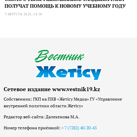
ПОЛУЧАТ ПОМОЩЬ К НОВОМУ УЧЕБНОМУ ГОДУ
7 АВГУСТА 2026, 14:36
Сетевое издание www.vestnik19.kz
Собственник: ГКП на ПХВ «Жетісу Медиа» ГУ «Управление
внутренней политики области Жетісу»
Редактор веб-сайта: Далекенова М.А.
Номер телефона приёмной:
+ 7 (7282) 40-20-43