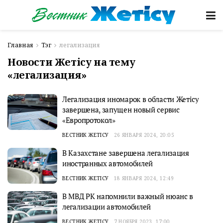
Главная
Тэг
легализация
Новости Жетісу на тему
«легализация»
Легализация иномарок в области Жетісу
завершена, запущен новый сервис
«Европротокол»
ВЕСТНИК ЖЕТІСУ
26 ЯНВАРЯ 2024, 20:05
В Казахстане завершена легализация
иностранных автомобилей
ВЕСТНИК ЖЕТІСУ
18 ЯНВАРЯ 2024, 12:49
В МВД РК напомнили важный нюанс в
легализации автомобилей
ВЕСТНИК ЖЕТІСУ
7 НОЯБРЯ 2023, 17:00