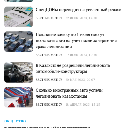
СпецЦОНы переводят на усиленный режим
ВЕСТНИК ЖЕТІСУ
22 ИЮНЯ 2023, 14:30
Подавшие заявку до 1 июля смогут
поставить авто на учет после завершения
срока легализации
ВЕСТНИК ЖЕТІСУ
17 ИЮНЯ 2023, 17:30
В Казахстане разрешили легализовать
автомобили-конструкторы
ВЕСТНИК ЖЕТІСУ
20 МАЯ 2023, 20:07
Сколько иностранных авто успели
легализовать казахстанцы
ВЕСТНИК ЖЕТІСУ
28 АПРЕЛЯ 2023, 15:25
ОБЩЕСТВО