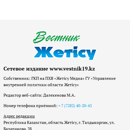
Сетевое издание www.vestnik19.kz
Собственник: ГКП на ПХВ «Жетісу Медиа» ГУ «Управление
внутренней политики области Жетісу»
Редактор веб-сайта: Далекенова М.А.
Номер телефона приёмной:
+ 7 (7282) 40-20-43
Адрес редакции
Республика Казахстан, область Жетісу, г. Талдыкорган, ул.
Балапанова, 28