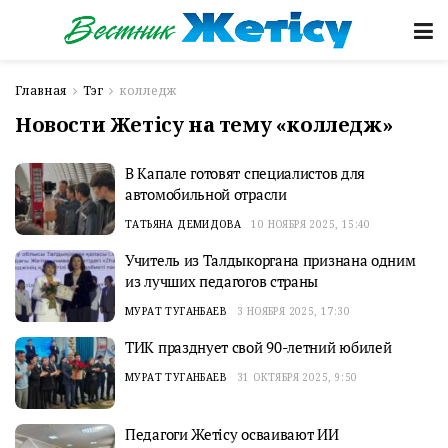
Главная
Тэг
колледж
Новости Жетісу на тему «колледж»
В Капале готовят специалистов для
автомобильной отрасли
ТАТЬЯНА ДЕМИДОВА
10 НОЯБРЯ 2025, 15:40
Учитель из Талдыкоргана признана одним
из лучших педагогов страны
МУРАТ ТУГАНБАЕВ
3 НОЯБРЯ 2025, 17:30
ТИК празднует свой 90-летний юбилей
МУРАТ ТУГАНБАЕВ
31 ОКТЯБРЯ 2025, 9:50
Педагоги Жетісу осваивают ИИ