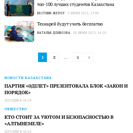
топ-100 лучших студентов Казахстана
ВЕСТНИК ЖЕТІСУ
9 ИЮЛЯ 2025, 17:00
Технарей будут учить бесплатно
НАТАЛЬЯ ДЕНИСОВА
28 ИЮНЯ 2025, 14:20
1
2
…
5
НОВОСТИ КАЗАХСТАНА
ПАРТИЯ «ӘДІЛЕТ» ПРЕЗЕНТОВАЛА БЛОК «ЗАКОН И
ПОРЯДОК»
СЕГОДНЯ В 18:29
ОБЩЕСТВО
КТО СТОИТ ЗА УЮТОМ И БЕЗОПАСНОСТЬЮ В
«АЛТЫНЕМЕЛЕ»
СЕГОДНЯ В 18:01