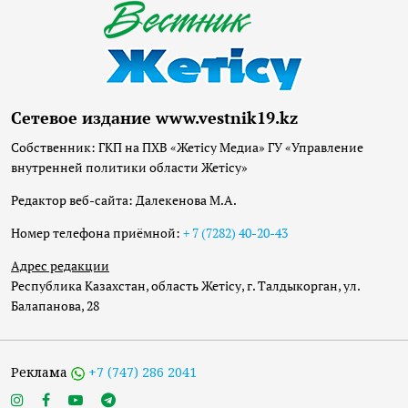
Сетевое издание www.vestnik19.kz
Собственник: ГКП на ПХВ «Жетісу Медиа» ГУ «Управление
внутренней политики области Жетісу»
Редактор веб-сайта: Далекенова М.А.
Номер телефона приёмной:
+ 7 (7282) 40-20-43
Адрес редакции
Республика Казахстан, область Жетісу, г. Талдыкорган, ул.
Балапанова, 28
Реклама
+7 (747) 286 2041