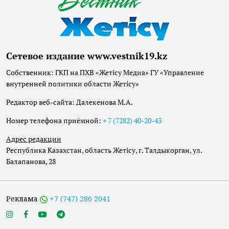
Сетевое издание www.vestnik19.kz
Собственник: ГКП на ПХВ «Жетісу Медиа» ГУ «Управление
внутренней политики области Жетісу»
Редактор веб-сайта: Далекенова М.А.
Номер телефона приёмной:
+ 7 (7282) 40-20-43
Адрес редакции
Республика Казахстан, область Жетісу, г. Талдыкорган, ул.
Балапанова, 28
Реклама
+7 (747) 286 2041