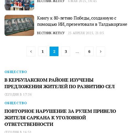
ВЕСТНИК ЖЕТІСУ
6 МАЯ 2025, 18:45
Книгу к 80-летию Победы, созданную с
помощью ИИ, презентовали в Талдыкоргане
ВЕСТНИК ЖЕТІСУ
25 АПРЕЛЯ 2025, 21:05
1
2
3
…
6
ОБЩЕСТВО
В КЕРБУЛАКСКОМ РАЙОНЕ ИЗУЧЕНЫ
ПРЕДЛОЖЕНИЯ ЖИТЕЛЕЙ ПО РАЗВИТИЮ СЕЛ
СЕГОДНЯ В 17:36
ОБЩЕСТВО
ПОВТОРНОЕ НАРУШЕНИЕ ЗА РУЛЕМ ПРИВЕЛО
ЖИТЕЛЯ САРКАНА К УГОЛОВНОЙ
ОТВЕТСТВЕННОСТИ
СЕГОДНЯ В 16:51