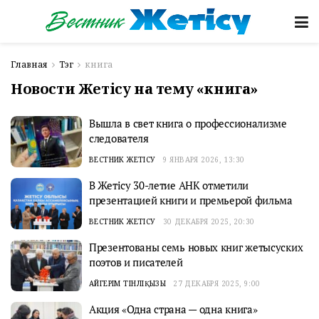
Главная
Тэг
книга
Новости Жетісу на тему «книга»
Вышла в свет книга о профессионализме
следователя
ВЕСТНИК ЖЕТІСУ
9 ЯНВАРЯ 2026, 13:30
В Жетісу 30-летие АНК отметили
презентацией книги и премьерой фильма
ВЕСТНИК ЖЕТІСУ
30 ДЕКАБРЯ 2025, 20:30
Презентованы семь новых книг жетысуских
поэтов и писателей
АЙГЕРІМ ТІНӘЛІҚЫЗЫ
27 ДЕКАБРЯ 2025, 9:00
Акция «Одна страна — одна книга»