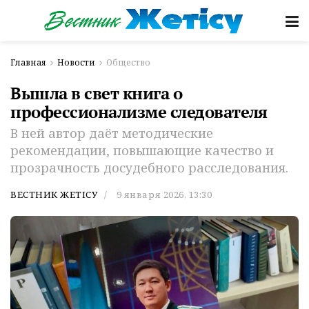
Главная
Новости
Общество
Вышла в свет книга о
профессионализме следователя
В ней автор даёт методические
рекомендации, повышающие качество и
прозрачность досудебного расследования.
ВЕСТНИК ЖЕТІСУ
9 января 2026, 13:30