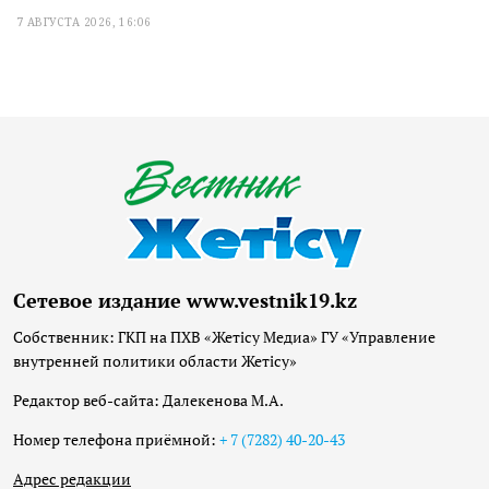
7 АВГУСТА 2026, 16:06
Сетевое издание www.vestnik19.kz
Собственник: ГКП на ПХВ «Жетісу Медиа» ГУ «Управление
внутренней политики области Жетісу»
Редактор веб-сайта: Далекенова М.А.
Номер телефона приёмной:
+ 7 (7282) 40-20-43
Адрес редакции