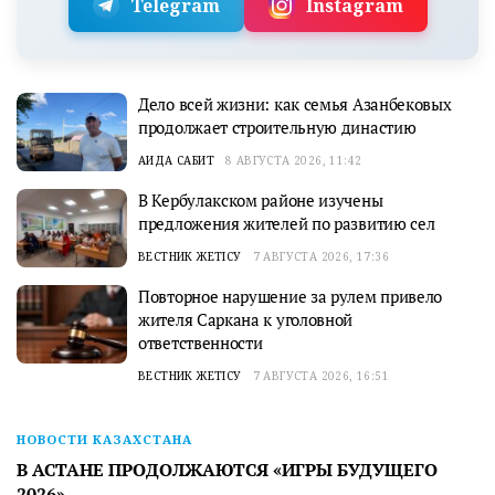
Telegram
Instagram
Дело всей жизни: как семья Азанбековых
продолжает строительную династию
АИДА САБИТ
8 АВГУСТА 2026, 11:42
В Кербулакском районе изучены
предложения жителей по развитию сел
ВЕСТНИК ЖЕТІСУ
7 АВГУСТА 2026, 17:36
Повторное нарушение за рулем привело
жителя Саркана к уголовной
ответственности
ВЕСТНИК ЖЕТІСУ
7 АВГУСТА 2026, 16:51
НОВОСТИ КАЗАХСТАНА
В АСТАНЕ ПРОДОЛЖАЮТСЯ «ИГРЫ БУДУЩЕГО
2026»