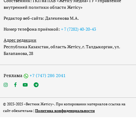
Собственник: ГКП на ПХВ «Жетісу Медиа» ГУ «Управление
внутренней политики области Жетісу»
Редактор веб-сайта: Далекенова М.А.
Номер телефона приёмной:
+ 7 (7282) 40-20-43
Адрес редакции
Республика Казахстан, область Жетісу, г. Талдыкорган, ул.
Балапанова, 28
Реклама
+7 (747) 286 2041
© 2023-2025 «Вестник Жетісу». При копировании материалов ссылка на
сайт обязательна |
Политика конфиденциальности