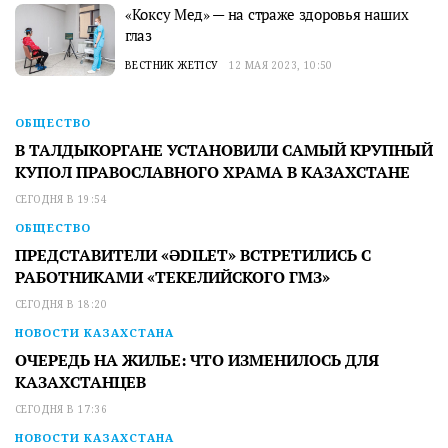
«Коксу Мед» — на страже здоровья наших
глаз
ВЕСТНИК ЖЕТІСУ
12 МАЯ 2023, 10:50
ОБЩЕСТВО
В ТАЛДЫКОРГАНЕ УСТАНОВИЛИ САМЫЙ КРУПНЫЙ
КУПОЛ ПРАВОСЛАВНОГО ХРАМА В КАЗАХСТАНЕ
СЕГОДНЯ В 19:54
ОБЩЕСТВО
ПРЕДСТАВИТЕЛИ «ӘDILET» ВСТРЕТИЛИСЬ С
РАБОТНИКАМИ «ТЕКЕЛИЙСКОГО ГМЗ»
СЕГОДНЯ В 18:20
НОВОСТИ КАЗАХСТАНА
ОЧЕРЕДЬ НА ЖИЛЬЕ: ЧТО ИЗМЕНИЛОСЬ ДЛЯ
КАЗАХСТАНЦЕВ
СЕГОДНЯ В 17:36
НОВОСТИ КАЗАХСТАНА