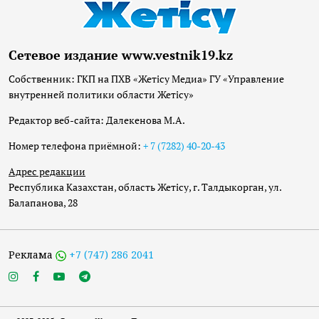
Сетевое издание www.vestnik19.kz
Собственник: ГКП на ПХВ «Жетісу Медиа» ГУ «Управление
внутренней политики области Жетісу»
Редактор веб-сайта: Далекенова М.А.
Номер телефона приёмной:
+ 7 (7282) 40-20-43
Адрес редакции
Республика Казахстан, область Жетісу, г. Талдыкорган, ул.
Балапанова, 28
Реклама
+7 (747) 286 2041