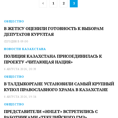
1
2
3
ОБЩЕСТВО
В ЖЕТІСУ ОЦЕНИЛИ ГОТОВНОСТЬ К ВЫБОРАМ
ДЕПУТАТОВ КУРУЛТАЯ
СЕГОДНЯ В 09:00
НОВОСТИ КАЗАХСТАНА
ПОЛИЦИЯ КАЗАХСТАНА ПРИСОЕДИНИЛАСЬ К
ПРОЕКТУ «ЧИТАЮЩАЯ НАЦИЯ»
6 АВГУСТА 2026, 20:39
ОБЩЕСТВО
В ТАЛДЫКОРГАНЕ УСТАНОВИЛИ САМЫЙ КРУПНЫЙ
КУПОЛ ПРАВОСЛАВНОГО ХРАМА В КАЗАХСТАНЕ
6 АВГУСТА 2026, 19:54
ОБЩЕСТВО
ПРЕДСТАВИТЕЛИ «ӘDILET» ВСТРЕТИЛИСЬ С
РАБОТНИКАМИ «ТЕКЕЛИЙСКОГО ГМЗ»