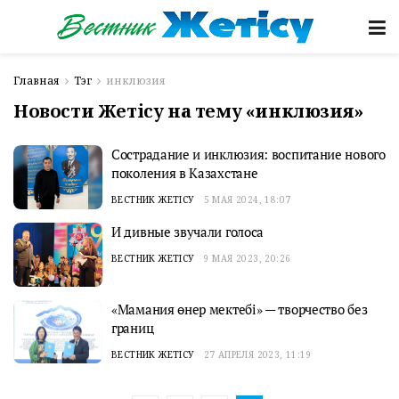
Главная
Тэг
инклюзия
Новости Жетісу на тему «инклюзия»
Сострадание и инклюзия: воспитание нового
поколения в Казахстане
ВЕСТНИК ЖЕТІСУ
5 МАЯ 2024, 18:07
И дивные звучали голоса
ВЕСТНИК ЖЕТІСУ
9 МАЯ 2023, 20:26
«Мамания өнер мектебі» — творчество без
границ
ВЕСТНИК ЖЕТІСУ
27 АПРЕЛЯ 2023, 11:19