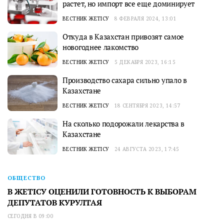
растет, но импорт все еще доминирует
ВЕСТНИК ЖЕТІСУ
8 ФЕВРАЛЯ 2024, 13:01
Откуда в Казахстан привозят самое
новогоднее лакомство
ВЕСТНИК ЖЕТІСУ
5 ДЕКАБРЯ 2023, 16:15
Производство сахара сильно упало в
Казахстане
ВЕСТНИК ЖЕТІСУ
18 СЕНТЯБРЯ 2023, 14:57
На сколько подорожали лекарства в
Казахстане
ВЕСТНИК ЖЕТІСУ
24 АВГУСТА 2023, 17:45
ОБЩЕСТВО
В ЖЕТІСУ ОЦЕНИЛИ ГОТОВНОСТЬ К ВЫБОРАМ
ДЕПУТАТОВ КУРУЛТАЯ
СЕГОДНЯ В 09:00