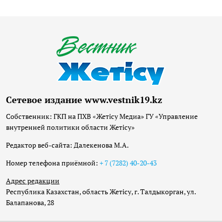
Сетевое издание www.vestnik19.kz
Собственник: ГКП на ПХВ «Жетісу Медиа» ГУ «Управление
внутренней политики области Жетісу»
Редактор веб-сайта: Далекенова М.А.
Номер телефона приёмной:
+ 7 (7282) 40-20-43
Адрес редакции
Республика Казахстан, область Жетісу, г. Талдыкорган, ул.
Балапанова, 28