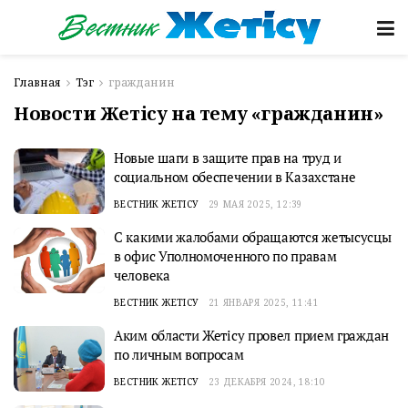
Главная
Тэг
гражданин
Новости Жетісу на тему «гражданин»
Новые шаги в защите прав на труд и
социальном обеспечении в Казахстане
ВЕСТНИК ЖЕТІСУ
29 МАЯ 2025, 12:39
С какими жалобами обращаются жетысусцы
в офис Уполномоченного по правам
человека
ВЕСТНИК ЖЕТІСУ
21 ЯНВАРЯ 2025, 11:41
Аким области Жетісу провел прием граждан
по личным вопросам
ВЕСТНИК ЖЕТІСУ
23 ДЕКАБРЯ 2024, 18:10