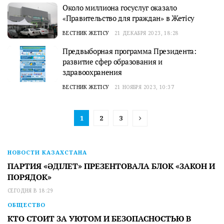
Около миллиона госуслуг оказало
«Правительство для граждан» в Жетісу
ВЕСТНИК ЖЕТІСУ
21 ДЕКАБРЯ 2023, 18:28
Предвыборная программа Президента:
развитие сфер образования и
здравоохранения
ВЕСТНИК ЖЕТІСУ
21 НОЯБРЯ 2023, 10:37
1
2
3
НОВОСТИ КАЗАХСТАНА
ПАРТИЯ «ӘДІЛЕТ» ПРЕЗЕНТОВАЛА БЛОК «ЗАКОН И
ПОРЯДОК»
СЕГОДНЯ В 18:29
ОБЩЕСТВО
КТО СТОИТ ЗА УЮТОМ И БЕЗОПАСНОСТЬЮ В