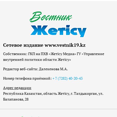
Сетевое издание www.vestnik19.kz
Собственник: ГКП на ПХВ «Жетісу Медиа» ГУ «Управление
внутренней политики области Жетісу»
Редактор веб-сайта: Далекенова М.А.
Номер телефона приёмной:
+ 7 (7282) 40-20-43
Адрес редакции
Республика Казахстан, область Жетісу, г. Талдыкорган, ул.
Балапанова, 28