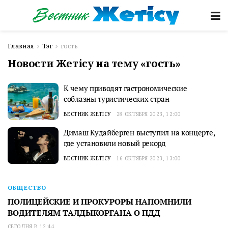
Главная
Тэг
гость
Новости Жетісу на тему «гость»
К чему приводят гастрономические
соблазны туристических стран
ВЕСТНИК ЖЕТІСУ
28 ОКТЯБРЯ 2023, 12:00
Димаш Кудайберген выступил на концерте,
где установили новый рекорд
ВЕСТНИК ЖЕТІСУ
16 ОКТЯБРЯ 2023, 13:00
ОБЩЕСТВО
ПОЛИЦЕЙСКИЕ И ПРОКУРОРЫ НАПОМНИЛИ
ВОДИТЕЛЯМ ТАЛДЫКОРГАНА О ПДД
СЕГОДНЯ В 12:44