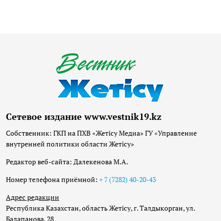
Сетевое издание www.vestnik19.kz
Собственник: ГКП на ПХВ «Жетісу Медиа» ГУ «Управление
внутренней политики области Жетісу»
Редактор веб-сайта: Далекенова М.А.
Номер телефона приёмной:
+ 7 (7282) 40-20-43
Адрес редакции
Республика Казахстан, область Жетісу, г. Талдыкорган, ул.
Балапанова, 28