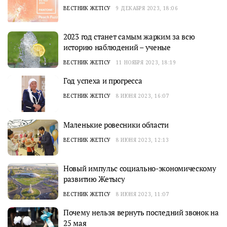
ВЕСТНИК ЖЕТІСУ
9 ДЕКАБРЯ 2023, 18:06
2023 год станет самым жарким за всю
историю наблюдений – ученые
ВЕСТНИК ЖЕТІСУ
11 НОЯБРЯ 2023, 18:19
Год успеха и прогресса
ВЕСТНИК ЖЕТІСУ
8 ИЮНЯ 2023, 16:07
Маленькие ровесники области
ВЕСТНИК ЖЕТІСУ
8 ИЮНЯ 2023, 12:13
Новый импульс социально-экономическому
развитию Жетысу
ВЕСТНИК ЖЕТІСУ
8 ИЮНЯ 2023, 11:07
Почему нельзя вернуть последний звонок на
25 мая