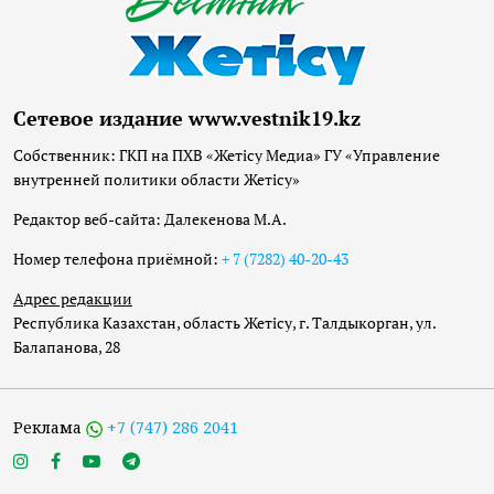
Сетевое издание www.vestnik19.kz
Собственник: ГКП на ПХВ «Жетісу Медиа» ГУ «Управление
внутренней политики области Жетісу»
Редактор веб-сайта: Далекенова М.А.
Номер телефона приёмной:
+ 7 (7282) 40-20-43
Адрес редакции
Республика Казахстан, область Жетісу, г. Талдыкорган, ул.
Балапанова, 28
Реклама
+7 (747) 286 2041