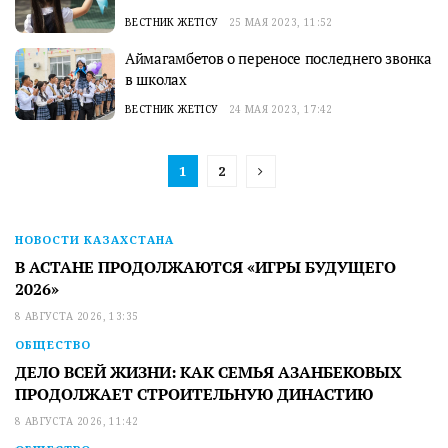
ВЕСТНИК ЖЕТІСУ
25 МАЯ 2023, 11:52
Аймагамбетов о переносе последнего звонка
в школах
ВЕСТНИК ЖЕТІСУ
24 МАЯ 2023, 17:42
1
2
НОВОСТИ КАЗАХСТАНА
В АСТАНЕ ПРОДОЛЖАЮТСЯ «ИГРЫ БУДУЩЕГО
2026»
8 АВГУСТА 2026, 13:35
ОБЩЕСТВО
ДЕЛО ВСЕЙ ЖИЗНИ: КАК СЕМЬЯ АЗАНБЕКОВЫХ
ПРОДОЛЖАЕТ СТРОИТЕЛЬНУЮ ДИНАСТИЮ
8 АВГУСТА 2026, 11:42