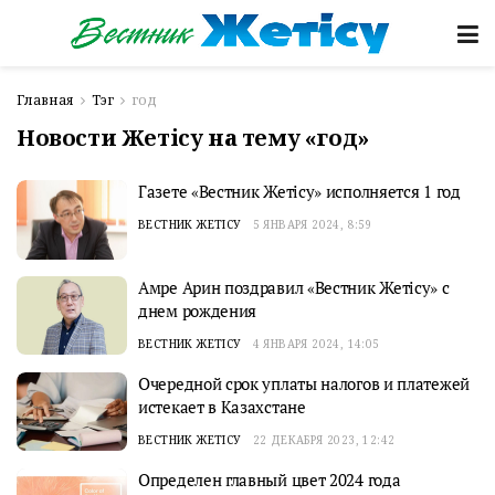
Главная
Тэг
год
Новости Жетісу на тему «год»
Газете «Вестник Жетiсу» исполняется 1 год
ВЕСТНИК ЖЕТІСУ
5 ЯНВАРЯ 2024, 8:59
Амре Арин поздравил «Вестник Жетiсу» с
днем рождения
ВЕСТНИК ЖЕТІСУ
4 ЯНВАРЯ 2024, 14:05
Очередной срок уплаты налогов и платежей
истекает в Казахстане
ВЕСТНИК ЖЕТІСУ
22 ДЕКАБРЯ 2023, 12:42
Определен главный цвет 2024 года