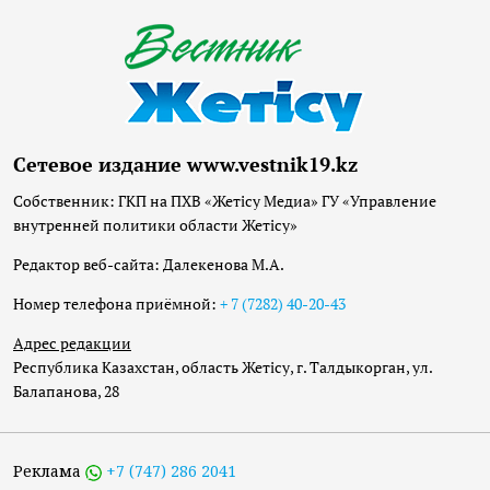
Сетевое издание www.vestnik19.kz
Собственник: ГКП на ПХВ «Жетісу Медиа» ГУ «Управление
внутренней политики области Жетісу»
Редактор веб-сайта: Далекенова М.А.
Номер телефона приёмной:
+ 7 (7282) 40-20-43
Адрес редакции
Республика Казахстан, область Жетісу, г. Талдыкорган, ул.
Балапанова, 28
Реклама
+7 (747) 286 2041