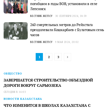
погибшим в годы ВОВ, установили в селе
Лепсинск
ВЕСТНИК ЖЕТІСУ
30 СЕНТЯБРЯ 2024, 18:59
260 смертельных метров до Рейхстага
преодолевали Кошкарбаев с Булатовым семь
часов
ВЕСТНИК ЖЕТІСУ
9 МАЯ 2024, 20:02
1
2
3
ОБЩЕСТВО
ЗАВЕРШАЕТСЯ СТРОИТЕЛЬСТВО ОБЪЕЗДНОЙ
ДОРОГИ ВОКРУГ САРЫОЗЕКА
СЕГОДНЯ В 14:03
НОВОСТИ КАЗАХСТАНА
ЧТО ИЗМЕНИТСЯ В ШКОЛАХ КАЗАХСТАНА С