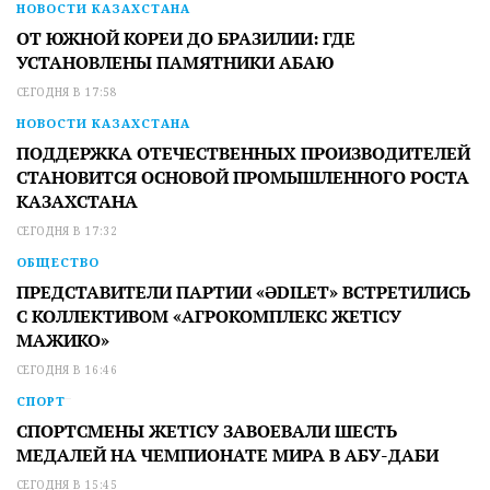
НОВОСТИ КАЗАХСТАНА
ОТ ЮЖНОЙ КОРЕИ ДО БРАЗИЛИИ: ГДЕ
УСТАНОВЛЕНЫ ПАМЯТНИКИ АБАЮ
СЕГОДНЯ В 17:58
НОВОСТИ КАЗАХСТАНА
ПОДДЕРЖКА ОТЕЧЕСТВЕННЫХ ПРОИЗВОДИТЕЛЕЙ
СТАНОВИТСЯ ОСНОВОЙ ПРОМЫШЛЕННОГО РОСТА
КАЗАХСТАНА
СЕГОДНЯ В 17:32
ОБЩЕСТВО
ПРЕДСТАВИТЕЛИ ПАРТИИ «ӘDILET» ВСТРЕТИЛИСЬ
С КОЛЛЕКТИВОМ «АГРОКОМПЛЕКС ЖЕТІСУ
МАЖИКО»
СЕГОДНЯ В 16:46
СПОРТ
СПОРТСМЕНЫ ЖЕТІСУ ЗАВОЕВАЛИ ШЕСТЬ
МЕДАЛЕЙ НА ЧЕМПИОНАТЕ МИРА В АБУ-ДАБИ
СЕГОДНЯ В 15:45