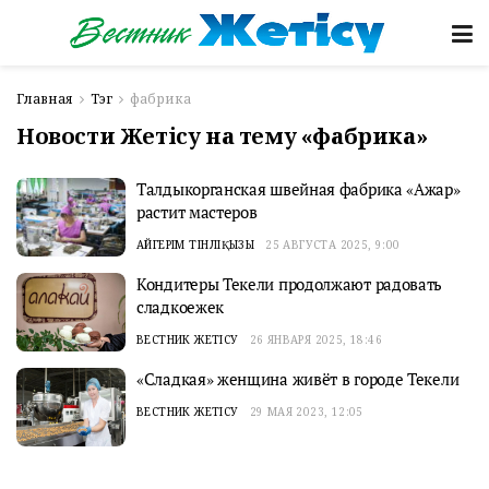
Главная
Тэг
фабрика
Новости Жетісу на тему «фабрика»
Талдыкорганская швейная фабрика «Ажар»
растит мастеров
АЙГЕРІМ ТІНӘЛІҚЫЗЫ
25 АВГУСТА 2025, 9:00
Кондитеры Текели продолжают радовать
сладкоежек
ВЕСТНИК ЖЕТІСУ
26 ЯНВАРЯ 2025, 18:46
«Сладкая» женщина живёт в городе Текели
ВЕСТНИК ЖЕТІСУ
29 МАЯ 2023, 12:05