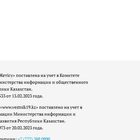
Жетісу» поставлена на учет в Комитете
истерства информации и общественного
лики Казахстан.
 от 13.02.2023 года.
«www.vestnik19.kz» поставлено на учет в
мации Министерства информации и
азвития Республики Казахстан.
 от 20.02.2023 года.
ррупции:
+7 (777) 388 0990