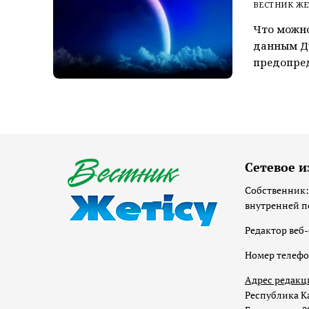
ВЕСТНИК ЖЕ
Что можно
данным Ду
предопреде
Сетевое и
Собственник:
внутренней п
Редактор веб-
Номер телеф
Адрес редакц
Республика Ка