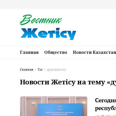
Главная
Общество
Новости Казахста
Главная
Тэг
духовность
Новости Жетісу на тему «
Сегодн
респуб