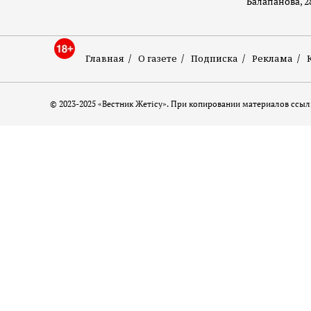
Балапанова, 2
Главная
О газете
Подписка
Реклама
© 2023-2025 «Вестник Жетісу». При копировании материалов ссылк