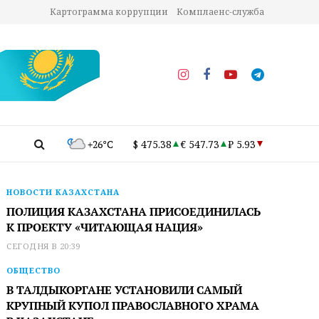
Картограмма коррупции
Комплаенс-служба
+26°C
$ 475.38
€ 547.73
₽ 5.93
НОВОСТИ КАЗАХСТАНА
ПОЛИЦИЯ КАЗАХСТАНА ПРИСОЕДИНИЛАСЬ
К ПРОЕКТУ «ЧИТАЮЩАЯ НАЦИЯ»
СЕГОДНЯ В 20:39
ОБЩЕСТВО
В ТАЛДЫКОРГАНЕ УСТАНОВИЛИ САМЫЙ
КРУПНЫЙ КУПОЛ ПРАВОСЛАВНОГО ХРАМА