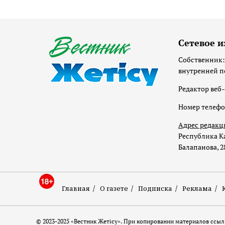
Сетевое и
Собственник:
внутренней п
Редактор веб-
Номер телеф
Адрес редакц
Республика Ка
Балапанова, 2
Главная
О газете
Подписка
Реклама
© 2023-2025 «Вестник Жетісу». При копировании материалов ссылк