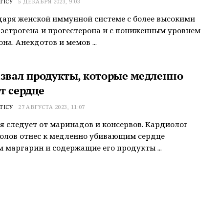
ТІСУ
5 ДЕКАБРЯ 2023, 9:03
даря женской иммунной системе с более высокими
эстрогена и прогестерона и с пониженным уровнем
на. Анекдотов и мемов ...
азвал продукты, которые медленно
т сердце
ТІСУ
27 АВГУСТА 2023, 11:07
я следует от маринадов и консервов. Кардиолог
олов отнес к медленно убивающим сердце
 маргарин и содержащие его продукты ...