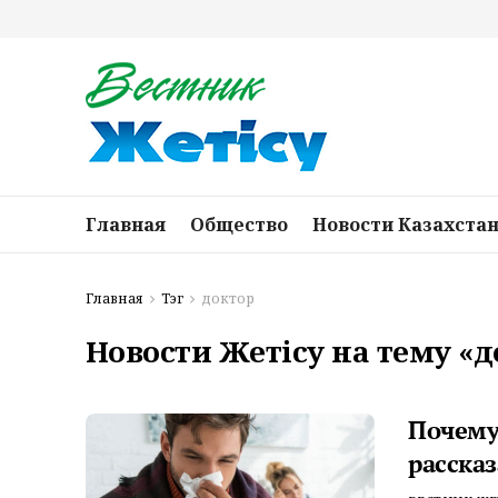
Главная
Общество
Новости Казахста
Главная
Тэг
доктор
Новости Жетісу на тему «д
Почему
рассказ