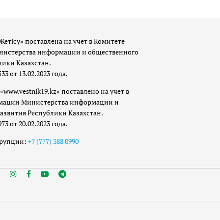
Жетісу» поставлена на учет в Комитете
истерства информации и общественного
лики Казахстан.
 от 13.02.2023 года.
«www.vestnik19.kz» поставлено на учет в
мации Министерства информации и
азвития Республики Казахстан.
 от 20.02.2023 года.
ррупции:
+7 (777) 388 0990