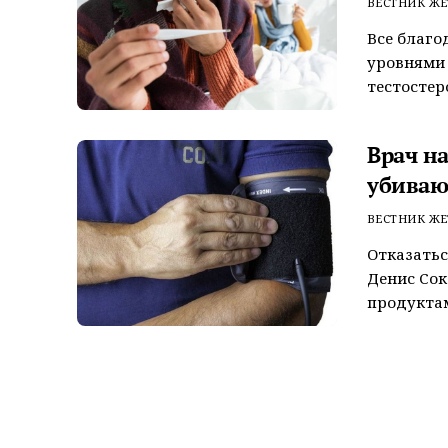
ВЕСТНИК ЖЕ
Все благо
уровнями 
тестостеро
Врач н
убиваю
ВЕСТНИК ЖЕ
Отказатьс
Денис Сок
продуктам