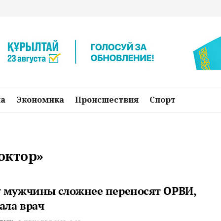
на
Экономика
Происшествия
Спорт
октор»
 мужчины сложнее переносят ОРВИ,
ала врач