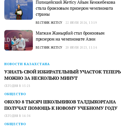
Полицейский Жетісу Айым Кенжебекова
стала бронзовым призером чемпионата
страны
ВЕСТНИК ЖЕТІСУ
22 ИЮЛЯ 2024, 13:19
Магжан Жанырбай стал бронзовым
призером на чемпионате Азии
ВЕСТНИК ЖЕТІСУ
20 ИЮЛЯ 2023, 11:16
НОВОСТИ КАЗАХСТАНА
УЗНАТЬ СВОЙ ИЗБИРАТЕЛЬНЫЙ УЧАСТОК ТЕПЕРЬ
МОЖНО ЗА НЕСКОЛЬКО МИНУТ
СЕГОДНЯ В 15:21
ОБЩЕСТВО
ОКОЛО 8 ТЫСЯЧ ШКОЛЬНИКОВ ТАЛДЫКОРГАНА
ПОЛУЧАТ ПОМОЩЬ К НОВОМУ УЧЕБНОМУ ГОДУ
СЕГОДНЯ В 14:36
ОБЩЕСТВО