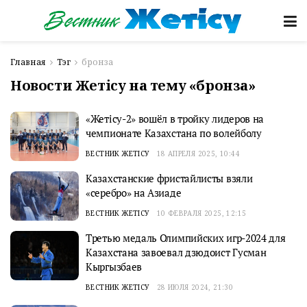
Главная
Тэг
бронза
Новости Жетісу на тему «бронза»
«Жетісу-2» вошёл в тройку лидеров на
чемпионате Казахстана по волейболу
ВЕСТНИК ЖЕТІСУ
18 АПРЕЛЯ 2025, 10:44
Казахстанские фристайлисты взяли
«серебро» на Азиаде
ВЕСТНИК ЖЕТІСУ
10 ФЕВРАЛЯ 2025, 12:15
Третью медаль Олимпийских игр-2024 для
Казахстана завоевал дзюдоист Гусман
Кыргызбаев
ВЕСТНИК ЖЕТІСУ
28 ИЮЛЯ 2024, 21:30