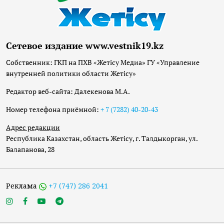
Сетевое издание www.vestnik19.kz
Собственник: ГКП на ПХВ «Жетісу Медиа» ГУ «Управление
внутренней политики области Жетісу»
Редактор веб-сайта: Далекенова М.А.
Номер телефона приёмной:
+ 7 (7282) 40-20-43
Адрес редакции
Республика Казахстан, область Жетісу, г. Талдыкорган, ул.
Балапанова, 28
Реклама
+7 (747) 286 2041