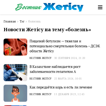
Главная
Тэг
болезнь
Новости Жетісу на тему «болезнь»
Пищевой ботулизм — тяжелая и
потенциально смертельная болезнь – ДСЭК
области Жетісу
ВЕСТНИК ЖЕТІСУ
30 СЕНТЯБРЯ 2024, 21:20
В Казахстане наблюдается рост
заболеваемости гепатитом А
ВЕСТНИК ЖЕТІСУ
25 МАРТА 2024, 10:01
Как передаётся корь и есть ли лечение
ВЕСТНИК ЖЕТІСУ
13 ДЕКАБРЯ 2023, 12:45