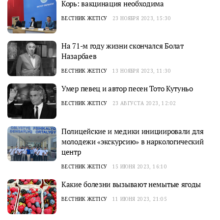
Корь: вакцинация необходима
ВЕСТНИК ЖЕТІСУ
23 НОЯБРЯ 2023, 15:30
На 71-м году жизни скончался Болат
Назарбаев
ВЕСТНИК ЖЕТІСУ
13 НОЯБРЯ 2023, 11:30
Умер певец и автор песен Тото Кутуньо
ВЕСТНИК ЖЕТІСУ
23 АВГУСТА 2023, 12:02
Полицейские и медики инициировали для
молодежи «экскурсию» в наркологический
центр
ВЕСТНИК ЖЕТІСУ
15 ИЮНЯ 2023, 16:10
Какие болезни вызывают немытые ягоды
ВЕСТНИК ЖЕТІСУ
11 ИЮНЯ 2023, 21:05