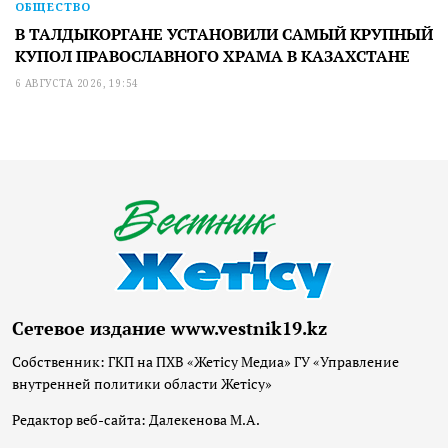
ОБЩЕСТВО
В ТАЛДЫКОРГАНЕ УСТАНОВИЛИ САМЫЙ КРУПНЫЙ
КУПОЛ ПРАВОСЛАВНОГО ХРАМА В КАЗАХСТАНЕ
6 АВГУСТА 2026, 19:54
Сетевое издание www.vestnik19.kz
Собственник: ГКП на ПХВ «Жетісу Медиа» ГУ «Управление
внутренней политики области Жетісу»
Редактор веб-сайта: Далекенова М.А.