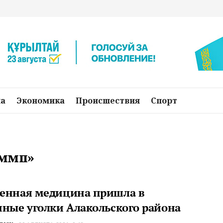
на
Экономика
Происшествия
Спорт
бммп»
енная медицина пришла в
нные уголки Алакольского района