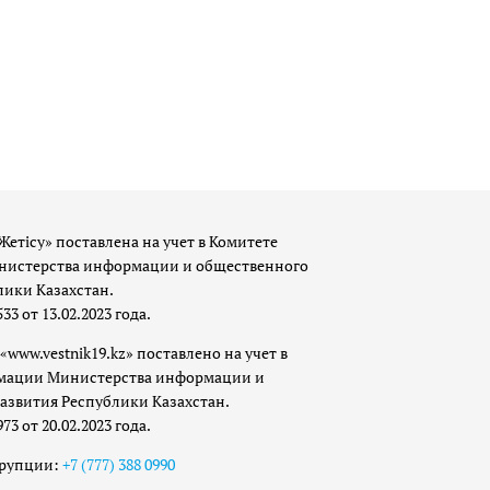
Жетісу» поставлена на учет в Комитете
истерства информации и общественного
лики Казахстан.
 от 13.02.2023 года.
«www.vestnik19.kz» поставлено на учет в
мации Министерства информации и
азвития Республики Казахстан.
 от 20.02.2023 года.
ррупции:
+7 (777) 388 0990