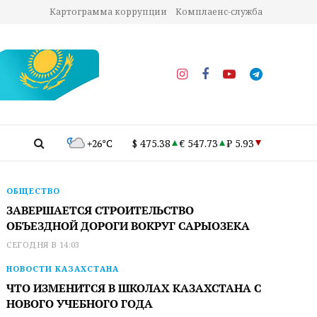
Картограмма коррупции
Комплаенс-служба
+26°C
$ 475.38
€ 547.73
₽ 5.93
ОБЩЕСТВО
ЗАВЕРШАЕТСЯ СТРОИТЕЛЬСТВО
ОБЪЕЗДНОЙ ДОРОГИ ВОКРУГ САРЫОЗЕКА
СЕГОДНЯ В 14:03
НОВОСТИ КАЗАХСТАНА
ЧТО ИЗМЕНИТСЯ В ШКОЛАХ КАЗАХСТАНА С
НОВОГО УЧЕБНОГО ГОДА