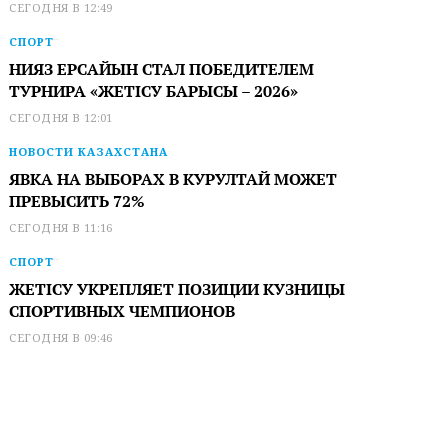
СЕГОДНЯ В 12:49
СПОРТ
НИЯЗ ЕРСАЙЫН СТАЛ ПОБЕДИТЕЛЕМ
ТУРНИРА «ЖЕТІСУ БАРЫСЫ – 2026»
СЕГОДНЯ В 12:01
НОВОСТИ КАЗАХСТАНА
ЯВКА НА ВЫБОРАХ В КУРУЛТАЙ МОЖЕТ
ПРЕВЫСИТЬ 72%
СЕГОДНЯ В 11:16
СПОРТ
ЖЕТІСУ УКРЕПЛЯЕТ ПОЗИЦИИ КУЗНИЦЫ
СПОРТИВНЫХ ЧЕМПИОНОВ
СЕГОДНЯ В 09:46