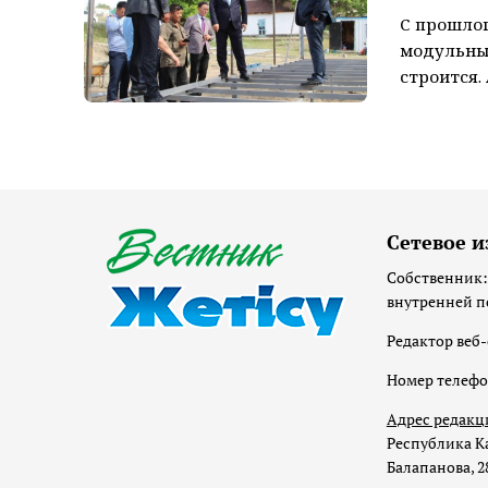
С прошлог
модульные
строится.
Сетевое и
Собственник:
внутренней п
Редактор веб-
Номер телеф
Адрес редакц
Республика Ка
Балапанова, 2