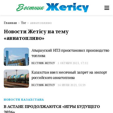
Главная
Тэг
авиатопливо
Новости Жетісу на тему
«авиатопливо»
Атырауский НПЗ приостановил производство
топлива
ВЕСТНИК ЖЕТІСУ
1 ОКТЯБРЯ 2023, 17:32
Казахстан ввел месячный запрет на импорт
российского авиатоплива
ВЕСТНИК ЖЕТІСУ
14 ИЮНЯ 2023, 16:39
НОВОСТИ КАЗАХСТАНА
В АСТАНЕ ПРОДОЛЖАЮТСЯ «ИГРЫ БУДУЩЕГО
2026»