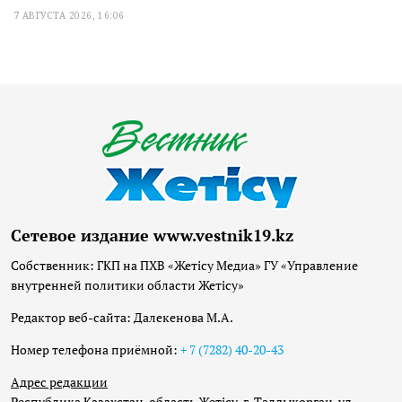
7 АВГУСТА 2026, 16:06
Сетевое издание www.vestnik19.kz
Собственник: ГКП на ПХВ «Жетісу Медиа» ГУ «Управление
внутренней политики области Жетісу»
Редактор веб-сайта: Далекенова М.А.
Номер телефона приёмной:
+ 7 (7282) 40-20-43
Адрес редакции
Республика Казахстан, область Жетісу, г. Талдыкорган, ул.