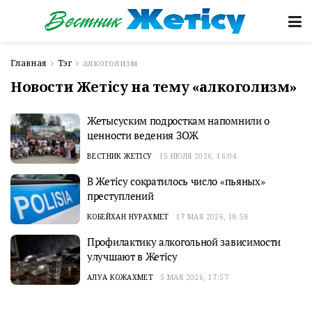
Главная
Тэг
алкоголизм
Новости Жетісу на тему «алкоголизм»
Жетысуским подросткам напомнили о
ценности ведения ЗОЖ
ВЕСТНИК ЖЕТІСУ
15 ИЮЛЯ 2026, 16:04
В Жетісу сократилось число «пьяных»
преступлений
КОБЕЙХАН НУРАХМЕТ
17 МАЯ 2026, 18:58
Профилактику алкогольной зависимости
улучшают в Жетісу
АЛУА КОЖАХМЕТ
5 МАЯ 2026, 17:57