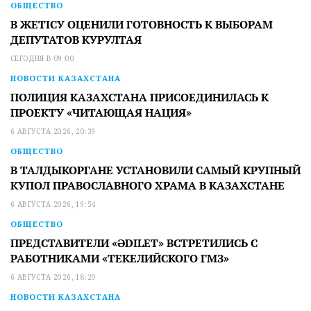
ОБЩЕСТВО
В ЖЕТІСУ ОЦЕНИЛИ ГОТОВНОСТЬ К ВЫБОРАМ
ДЕПУТАТОВ КУРУЛТАЯ
СЕГОДНЯ В 09:00
НОВОСТИ КАЗАХСТАНА
ПОЛИЦИЯ КАЗАХСТАНА ПРИСОЕДИНИЛАСЬ К
ПРОЕКТУ «ЧИТАЮЩАЯ НАЦИЯ»
6 АВГУСТА 2026, 20:39
ОБЩЕСТВО
В ТАЛДЫКОРГАНЕ УСТАНОВИЛИ САМЫЙ КРУПНЫЙ
КУПОЛ ПРАВОСЛАВНОГО ХРАМА В КАЗАХСТАНЕ
6 АВГУСТА 2026, 19:54
ОБЩЕСТВО
ПРЕДСТАВИТЕЛИ «ӘDILET» ВСТРЕТИЛИСЬ С
РАБОТНИКАМИ «ТЕКЕЛИЙСКОГО ГМЗ»
6 АВГУСТА 2026, 18:20
НОВОСТИ КАЗАХСТАНА