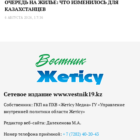
ОЧЕРЕДЬ НА ЖИЛЬЕ: ЧТО ИЗМЕНИЛОСЬ ДЛЯ
КАЗАХСТАНЦЕВ
6 АВГУСТА 2026, 17:36
Сетевое издание www.vestnik19.kz
Собственник: ГКП на ПХВ «Жетісу Медиа» ГУ «Управление
внутренней политики области Жетісу»
Редактор веб-сайта: Далекенова М.А.
Номер телефона приёмной:
+ 7 (7282) 40-20-43