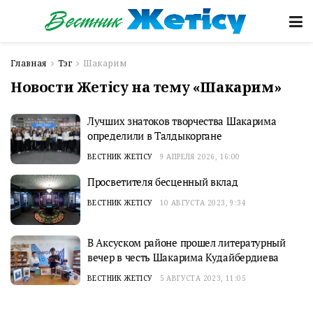
Главная
Тэг
Шакарим
Новости Жетісу на тему «Шакарим»
Лучших знатоков творчества Шакарима
определили в Талдыкоргане
ВЕСТНИК ЖЕТІСУ
9 АПРЕЛЯ 2026, 16:00
Просветителя бесценный вклад
ВЕСТНИК ЖЕТІСУ
10 АВГУСТА 2023, 9:34
В Аксуском районе прошел литературный
вечер в честь Шакарима Кудайбердиева
ВЕСТНИК ЖЕТІСУ
5 АВГУСТА 2023, 11:05