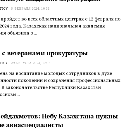
ТІСУ
6 ФЕВРАЛЯ 2024, 10:31
пройдет во всех областных центрах с 12 февраля по
 2024 года. Казахская национальная академия
я объявила о ...
а с ветеранами прокуратуры
ТІСУ
29 АВГУСТА 2023, 22:15
ена на воспитание молодых сотрудников в духе
нности поколений и сохранения профессиональных
 В законодательстве Республики Казахстан
сновы ...
Сейдахметов: Небу Казахстана нужны
е авиаспециалисты