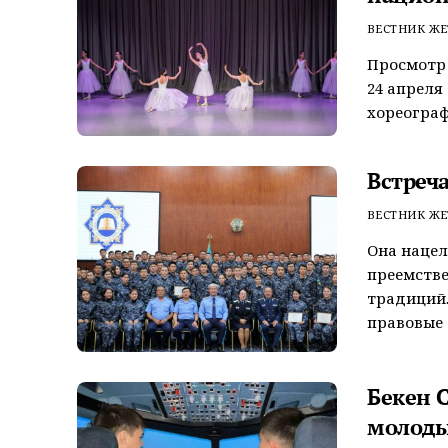
ВЕСТНИК ЖЕ
Просмотр 
24 апреля
хореографи
Встреч
ВЕСТНИК ЖЕ
Она нацел
преемстве
традиций.
правовые о
Бекен 
молоды