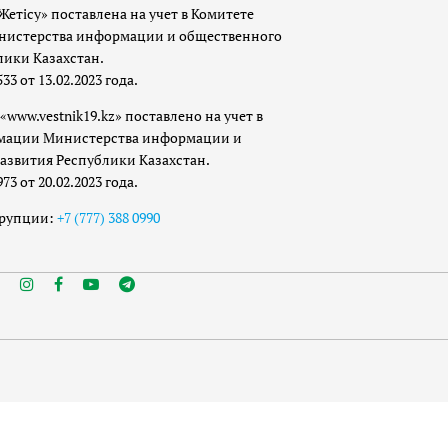
Жетісу» поставлена на учет в Комитете
истерства информации и общественного
лики Казахстан.
 от 13.02.2023 года.
«www.vestnik19.kz» поставлено на учет в
мации Министерства информации и
азвития Республики Казахстан.
 от 20.02.2023 года.
ррупции:
+7 (777) 388 0990