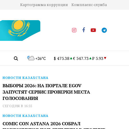
Картограмма коррупции
Комплаенс-служба
+26°C
$ 475.38
€ 547.73
₽ 5.93
НОВОСТИ КАЗАХСТАНА
ВЫБОРЫ 2026: НА ПОРТАЛЕ EGOV
ЗАПУСТЯТ СЕРВИС ПРОВЕРКИ МЕСТА
ГОЛОСОВАНИЯ
СЕГОДНЯ В 16:55
НОВОСТИ КАЗАХСТАНА
COMIC CON ASTANA 2026 СОБРАЛ