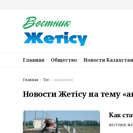
Главная
Общество
Новости Казахста
Главная
Тэг
академия
Новости Жетісу на тему «
Как ст
ВЕСТНИК ЖЕ