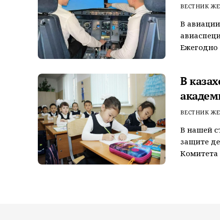
ВЕСТНИК ЖЕ
В авиации
авиаспеци
Ежегодно 
В каза
академ
ВЕСТНИК ЖЕ
В нашей с
защите де
Комитета 