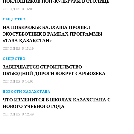
ПОКЛОННИКОВ ПОП-КУЛЬТУРЫ В СТОЛИЦЕ
СЕГОДНЯ В 16:03
ОБЩЕСТВО
НА ПОБЕРЕЖЬЕ БАЛХАША ПРОШЕЛ
ЭКОСУББОТНИК В РАМКАХ ПРОГРАММЫ
«ТАЗА ҚАЗАҚСТАН»
СЕГОДНЯ В 15:19
ОБЩЕСТВО
ЗАВЕРШАЕТСЯ СТРОИТЕЛЬСТВО
ОБЪЕЗДНОЙ ДОРОГИ ВОКРУГ САРЫОЗЕКА
СЕГОДНЯ В 14:03
НОВОСТИ КАЗАХСТАНА
ЧТО ИЗМЕНИТСЯ В ШКОЛАХ КАЗАХСТАНА С
НОВОГО УЧЕБНОГО ГОДА
СЕГОДНЯ В 12:49