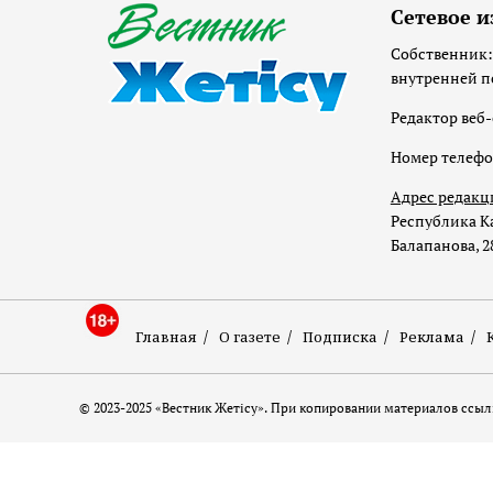
Сетевое и
Собственник:
внутренней п
Редактор веб-
Номер телеф
Адрес редакц
Республика Ка
Балапанова, 2
Главная
О газете
Подписка
Реклама
© 2023-2025 «Вестник Жетісу». При копировании материалов ссылк