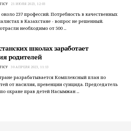
ТІСУ
21 ИЮЛЯ 2023, 12:03
 около 237 профессий. Потребность в качественных
алистах в Казахстане - вопрос не решенный.
отрасли необходимо от 500 ...
хстанских школах заработает
ия родителей
ТІСУ
30 АПРЕЛЯ 2023, 11:13
тране разрабатывается Комплексный план по
тей от насилия, превенции суицида. Председатель
по охране прав детей Насымжан ...