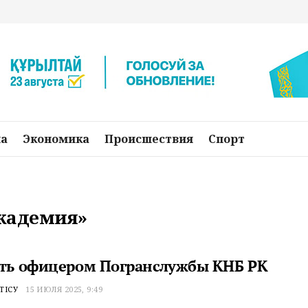
на
Экономика
Происшествия
Спорт
академия»
ать офицером Погранслужбы КНБ РК
ТІСУ
15 ИЮЛЯ 2025, 9:49