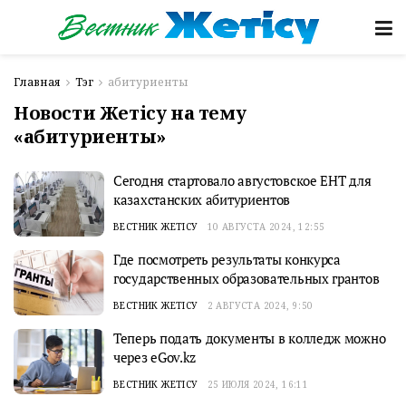
Главная
Тэг
абитуриенты
Новости Жетісу на тему
«абитуриенты»
Сегодня стартовало августовское ЕНТ для
казахстанских абитуриентов
ВЕСТНИК ЖЕТІСУ
10 АВГУСТА 2024, 12:55
Где посмотреть результаты конкурса
государственных образовательных грантов
ВЕСТНИК ЖЕТІСУ
2 АВГУСТА 2024, 9:50
Теперь подать документы в колледж можно
через eGov.kz
ВЕСТНИК ЖЕТІСУ
25 ИЮЛЯ 2024, 16:11