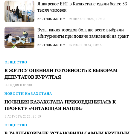
Январское ЕНТ в Казахстане сдали более 53
тысяч человек
ВЕСТНИК ЖЕТІСУ
29 ЯНВАРЯ 2024, 17:30
Вузы каких городов больше всего выбрали
абитуриенты при подаче заявлений на грант
ВЕСТНИК ЖЕТІСУ
26 ИЮЛЯ 2023, 10:55
ОБЩЕСТВО
В ЖЕТІСУ ОЦЕНИЛИ ГОТОВНОСТЬ К ВЫБОРАМ
ДЕПУТАТОВ КУРУЛТАЯ
СЕГОДНЯ В 09:00
НОВОСТИ КАЗАХСТАНА
ПОЛИЦИЯ КАЗАХСТАНА ПРИСОЕДИНИЛАСЬ К
ПРОЕКТУ «ЧИТАЮЩАЯ НАЦИЯ»
6 АВГУСТА 2026, 20:39
ОБЩЕСТВО
В ТАЛДЫКОРГАНЕ УСТАНОВИЛИ САМЫЙ КРУПНЫЙ