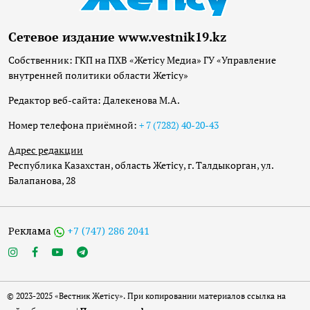
Сетевое издание www.vestnik19.kz
Собственник: ГКП на ПХВ «Жетісу Медиа» ГУ «Управление
внутренней политики области Жетісу»
Редактор веб-сайта: Далекенова М.А.
Номер телефона приёмной:
+ 7 (7282) 40-20-43
Адрес редакции
Республика Казахстан, область Жетісу, г. Талдыкорган, ул.
Балапанова, 28
Реклама
+7 (747) 286 2041
© 2023-2025 «Вестник Жетісу». При копировании материалов ссылка на