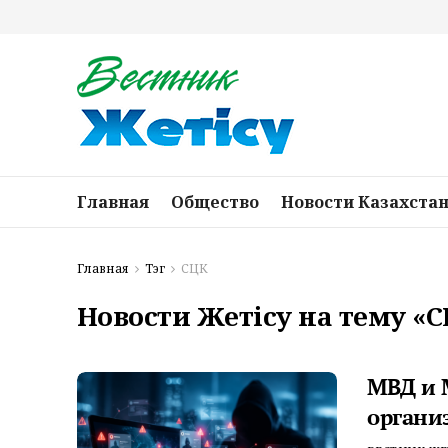
Главная
Общество
Новости Казахста
Главная
Тэг
СЦК
Новости Жетісу на тему «
МВД и 
органи