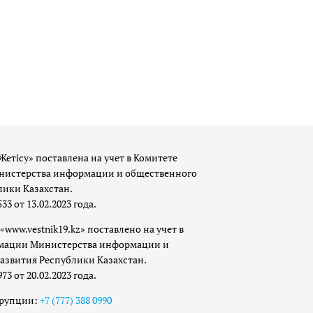
Жетісу» поставлена на учет в Комитете
истерства информации и общественного
лики Казахстан.
 от 13.02.2023 года.
«www.vestnik19.kz» поставлено на учет в
мации Министерства информации и
азвития Республики Казахстан.
 от 20.02.2023 года.
ррупции:
+7 (777) 388 0990