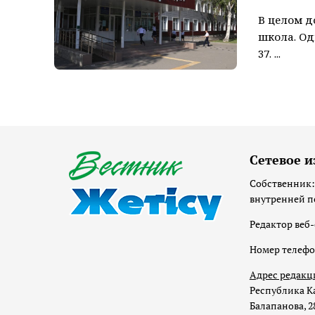
В целом д
школа. Од
37. ...
Сетевое и
Собственник:
внутренней п
Редактор веб-
Номер телеф
Адрес редакц
Республика Ка
Балапанова, 2