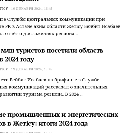
ТІСУ
19 ДЕКАБРЯ 2024, 16:45
нге Службы центральных коммуникаций при
е РК в Астане аким области Жетісу Бейбит Исабаев
л отчёт о достижениях региона ...
2 млн туристов посетили область
в 2024 году
ТІСУ
19 ДЕКАБРЯ 2024, 15:45
сти Бейбит Исабаев на брифинге в Службе
ных коммуникаций рассказал о значительных
развитии туризма региона. В 2024 ...
ие промышленных и энергетических
в в Жетісу: итоги 2024 года