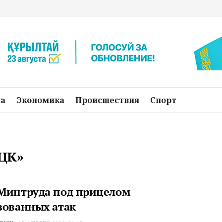
на
Экономика
Происшествия
Спорт
СЦК»
Минтруда под прицелом
зованных атак