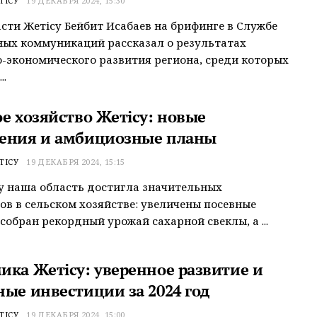
ТІСУ
19 ДЕКАБРЯ 2024, 15:30
сти Жетісу Бейбит Исабаев на брифинге в Службе
ых коммуникаций рассказал о результатах
-экономического развития региона, среди которых
..
ое хозяйство Жетісу: новые
ения и амбициозные планы
ТІСУ
19 ДЕКАБРЯ 2024, 15:15
ду наша область достигла значительных
ов в сельском хозяйстве: увеличены посевные
собран рекордный урожай сахарной свеклы, а ...
ика Жетісу: уверенное развитие и
ные инвестиции за 2024 год
ТІСУ
19 ДЕКАБРЯ 2024, 15:00