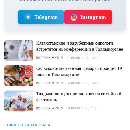
Telegram
Instagram
Казахстанские и зарубежные онкологи
встретятся на конференции в Талдыкоргане
ВЕСТНИК ЖЕТІСУ
21 ИЮЛЯ 2026, 15:47
Сельскохозяйственная ярмарка пройдет 19
июля в Талдыкоргане
ВЕСТНИК ЖЕТІСУ
16 ИЮЛЯ 2026, 16:44
Талдыкорганцев приглашают на семейный
фестиваль
ВЕСТНИК ЖЕТІСУ
10 ИЮЛЯ 2026, 11:20
НОВОСТИ КАЗАХСТАНА