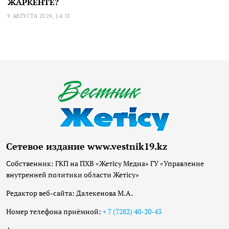
ЖАРКЕНТЕ?
9 АВГУСТА 2026, 14:31
Сетевое издание www.vestnik19.kz
Собственник: ГКП на ПХВ «Жетісу Медиа» ГУ «Управление
внутренней политики области Жетісу»
Редактор веб-сайта: Далекенова М.А.
Номер телефона приёмной:
+ 7 (7282) 40-20-43