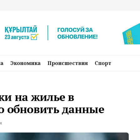
на
Экономика
Происшествия
Спорт
ки на жилье в
о обновить данные
я