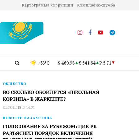
Картограмма коррупции
Комплаенс-служба
+38°C
$ 469.93
€ 541.64
₽ 5.71
ОБЩЕСТВО
ВО СКОЛЬКО ОБОЙДЕТСЯ «ШКОЛЬНАЯ
КОРЗИНА» В ЖАРКЕНТЕ?
СЕГОДНЯ В 14:31
НОВОСТИ КАЗАХСТАНА
ГОЛОСОВАНИЕ ЗА РУБЕЖОМ: ЦИК РК
РАЗЪЯСНИЛ ПОРЯДОК ВКЛЮЧЕНИЯ