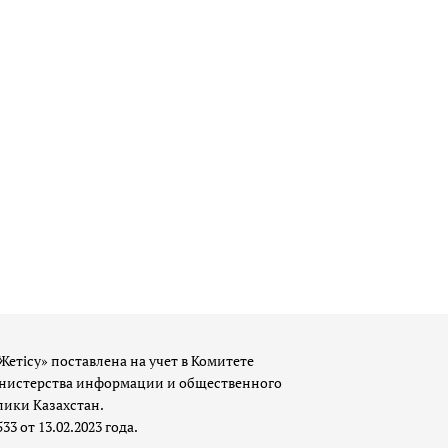
Жетісу» поставлена на учет в Комитете
истерства информации и общественного
лики Казахстан.
 от 13.02.2023 года.