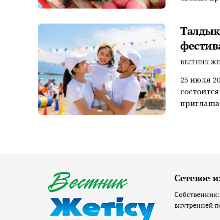
Талдык
фестив
ВЕСТНИК ЖЕ
25 июля 2
состоится 
приглашаю
Сетевое и
Собственник:
внутренней п