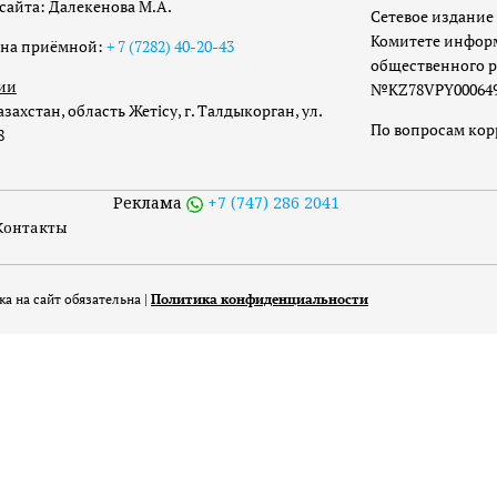
сайта: Далекенова М.А.
Сетевое издание 
Комитете инфор
она приёмной:
+ 7 (7282) 40-20-43
общественного р
ии
№KZ78VPY00064973
захстан, область Жетісу, г. Талдыкорган, ул.
По вопросам ко
8
Реклама
+7 (747) 286 2041
Контакты
а на сайт обязательна |
Политика конфиденциальности