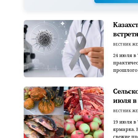
Казахс
встрет
ВЕСТНИК ЖЕ
24 июля в
практичес
прошлого к
Сельск
июля в
ВЕСТНИК ЖЕ
19 июля в
ярмарка. 
свежие пр