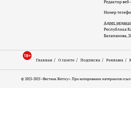
Редактор веб-
Номер телеф
Адрес редакц
Республика Ка
Балапанова, 2
Главная
О газете
Подписка
Реклама
© 2023-2025 «Вестник Жетісу». При копировании материалов ссылк