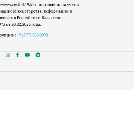
«www.vestnik19.kz» поставлено на учет в
мации Министерства информации и
азвития Республики Казахстан.
 от 20.02.2023 года.
ррупции:
+7 (777) 388 0990