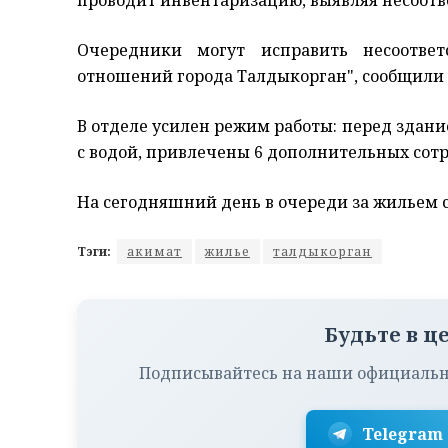
Очередники могут исправить несоотве
отношений города Талдыкорган", сообщили 
В отделе усилен режим работы: перед здани
с водой, привлечены 6 дополнительных сот
На сегодняшний день в очереди за жильем с
Тэги:
акимат
жилье
талдыкорган
Будьте в ц
Подписывайтесь на наши официальн
Telegram