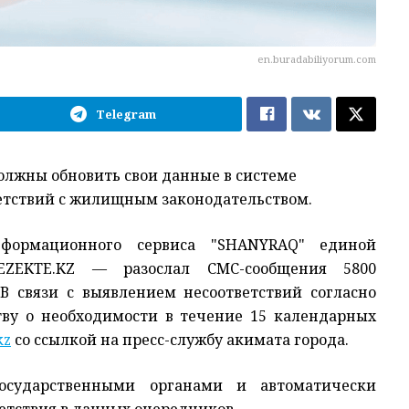
en.buradabiliyorum.com
Telegram
олжны обновить свои данные в системе
ветствий с жилищным законодательством.
формационного сервиса "SHANYRAQ" единой
EZEKTE.KZ — разослал СМС-сообщения 5800
В связи с выявлением несоответствий согласно
ву о необходимости в течение 15 календарных
kz
со ссылкой на пресс-службу акимата города.
государственными органами и автоматически
етствия в данных очередников.