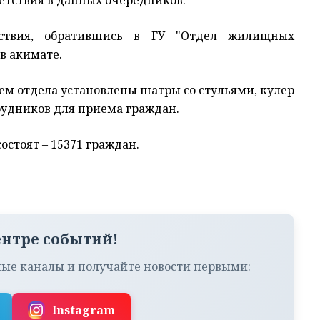
тствия, обратившись в ГУ "Отдел жилищных
в акимате.
ем отдела установлены шатры со стульями, кулер
рудников для приема граждан.
остоят – 15371 граждан.
ентре событий!
ые каналы и получайте новости первыми:
Instagram