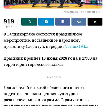
Сгенерировано с помощью ИИ
919
просм.
В Талдыкоргане состоится праздничное
мероприятие, посвященное народному
празднику Сабантуй, передает
Vestnik19.kz
Праздник пройдет
13 июня 2026 года в 17:00
на
территории городского пляжа.
РЕКЛАМА
Для жителей и гостей областного центра
подготовлена насыщенная культурно-
развлекательная программа. В рамках него