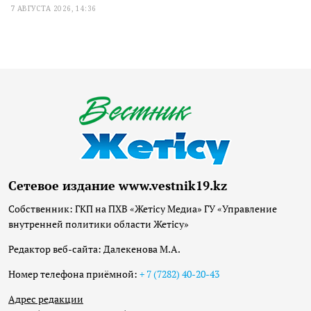
7 АВГУСТА 2026, 14:36
Сетевое издание www.vestnik19.kz
Собственник: ГКП на ПХВ «Жетісу Медиа» ГУ «Управление
внутренней политики области Жетісу»
Редактор веб-сайта: Далекенова М.А.
Номер телефона приёмной:
+ 7 (7282) 40-20-43
Адрес редакции