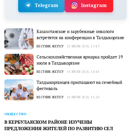
Telegram
Instagram
Казахстанские и зарубежные онкологи
встретятся на конференции в Талдыкоргане
ВЕСТНИК ЖЕТІСУ
21 ИЮЛЯ 2026, 15:47
Сельскохозяйственная ярмарка пройдет 19
июля в Талдыкоргане
ВЕСТНИК ЖЕТІСУ
16 ИЮЛЯ 2026, 16:44
Талдыкорганцев приглашают на семейный
фестиваль
ВЕСТНИК ЖЕТІСУ
10 ИЮЛЯ 2026, 11:20
ОБЩЕСТВО
В КЕРБУЛАКСКОМ РАЙОНЕ ИЗУЧЕНЫ
ПРЕДЛОЖЕНИЯ ЖИТЕЛЕЙ ПО РАЗВИТИЮ СЕЛ