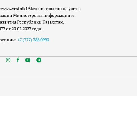
«www.vestnik19.kz» поставлено на учет в
мации Министерства информации и
азвития Республики Казахстан.
 от 20.02.2023 года.
ррупции:
+7 (777) 388 0990