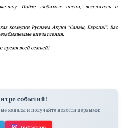
оке-шоу. Пойте любимые песни, веселитесь и
каз комедии Руслана Акуна "Салам, Европа!". Вас
незабываемые впечатления.
и время всей семьей!
ентре событий!
ые каналы и получайте новости первыми:
Instagram