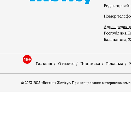
Редактор веб-
Номер телеф
Адрес редакц
Республика Ка
Балапанова, 2
Главная
О газете
Подписка
Реклама
© 2023-2025 «Вестник Жетісу». При копировании материалов ссылк