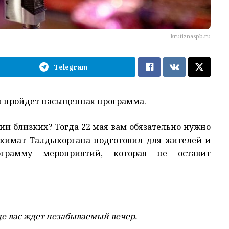
krutiznaspb.ru
Telegram
ан пройдет насыщенная программа.
ии близких? Тогда 22 мая вам обязательно нужно
Акимат Талдыкоргана подготовил для жителей и
ограмму мероприятий, которая не оставит
де вас ждет незабываемый вечер.