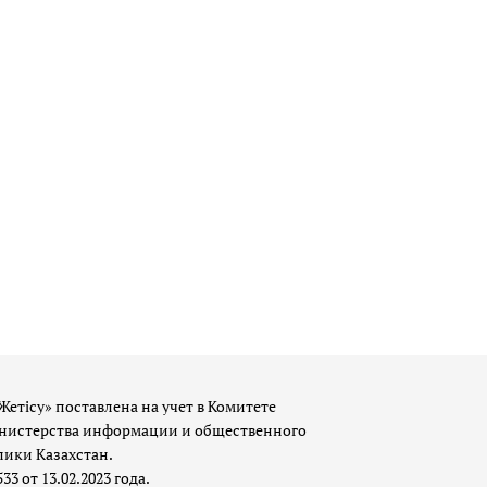
Жетісу» поставлена на учет в Комитете
истерства информации и общественного
лики Казахстан.
 от 13.02.2023 года.