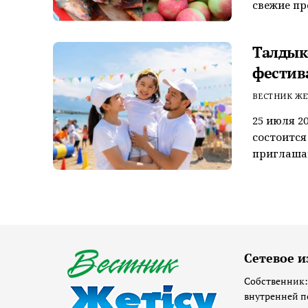
свежие пр
Талдык
фестив
ВЕСТНИК ЖЕ
25 июля 2
состоится 
приглашаю
Сетевое и
Собственник:
внутренней п