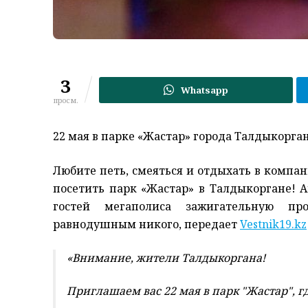
3
Whatsapp
просм.
22 мая в парке «Жастар» города Талдыкорг
Любите петь, смеяться и отдыхать в компан
посетить парк «Жастар» в Талдыкоргане! 
гостей мегаполиса зажигательную пр
равнодушным никого, передает
Vestnik19.kz
«Внимание, жители Талдыкоргана!
Приглашаем вас 22 мая в парк "Жастар", г