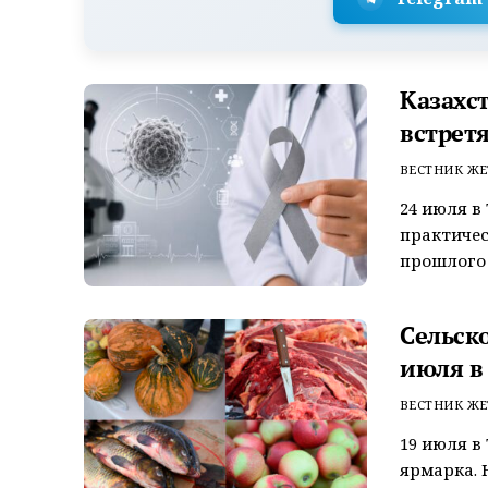
Казахс
встрет
ВЕСТНИК ЖЕ
24 июля в
практичес
прошлого к
Сельск
июля в
ВЕСТНИК ЖЕ
19 июля в
ярмарка. 