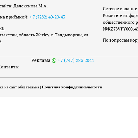
сайта: Далекенова М.А.
Сетевое издание 
Комитете инфор
она приёмной:
+ 7 (7282) 40-20-43
общественного р
ии
№KZ78VPY00064973
захстан, область Жетісу, г. Талдыкорган, ул.
По вопросам ко
8
Реклама
+7 (747) 286 2041
Контакты
а на сайт обязательна |
Политика конфиденциальности