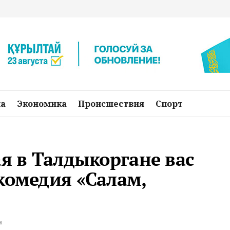
на
Экономика
Происшествия
Спорт
ая в Талдыкоргане вас
комедия «Салам,
я