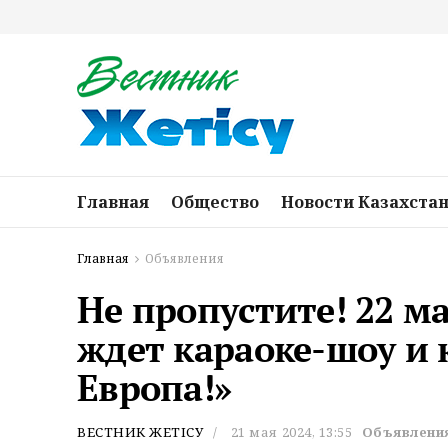
Главная
Общество
Новости Казахста
Главная
Объявления
Не пропустите! 22 м
ждет караоке-шоу и 
Европа!»
ВЕСТНИК ЖЕТІСУ
21 мая 2024, 13:55
Объявлени