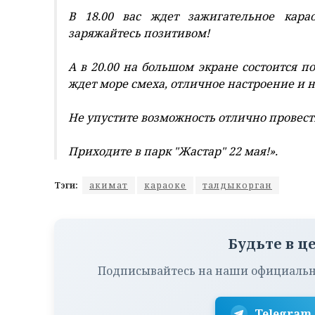
В 18.00 вас ждет зажигательное кара
заряжайтесь позитивом!
А в 20.00 на большом экране состоится по
ждет море смеха, отличное настроение и 
Не упустите возможность отлично провест
Приходите в парк "Жастар" 22 мая!».
Тэги:
акимат
караоке
талдыкорган
Будьте в ц
Подписывайтесь на наши официальн
Telegram