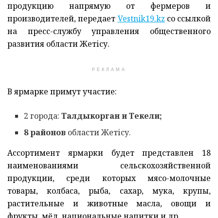
продукцию напрямую от фермеров и
производителей, передает
Vestnik19.kz
со ссылкой
на пресс-службу управления общественного
развития области Жетісу.
РЕКЛАМА
В ярмарке примут участие:
2 города:
Талдыкорган и Текели;
8 районов
области Жетісу.
Ассортимент ярмарки будет представлен 18
наименованиями сельскохозяйственной
продукции, среди которых мясо-молочные
товары, колбаса, рыба, сахар, мука, крупы,
растительные и животные масла, овощи и
фрукты, мёд, национальные напитки и др.