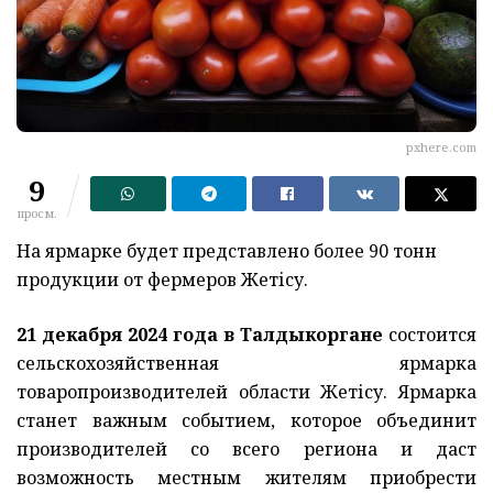
pxhere.com
9
просм.
На ярмарке будет представлено более 90 тонн
продукции от фермеров Жетісу.
21 декабря 2024 года в Талдыкоргане
состоится
сельскохозяйственная ярмарка
товаропроизводителей области Жетісу. Ярмарка
станет важным событием, которое объединит
производителей со всего региона и даст
возможность местным жителям приобрести