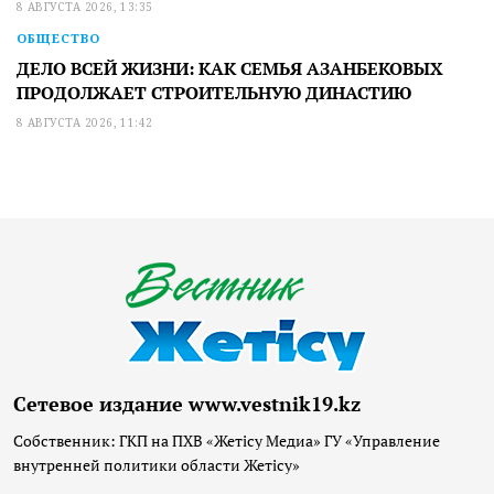
8 АВГУСТА 2026, 13:35
ОБЩЕСТВО
ДЕЛО ВСЕЙ ЖИЗНИ: КАК СЕМЬЯ АЗАНБЕКОВЫХ
ПРОДОЛЖАЕТ СТРОИТЕЛЬНУЮ ДИНАСТИЮ
8 АВГУСТА 2026, 11:42
Сетевое издание www.vestnik19.kz
Собственник: ГКП на ПХВ «Жетісу Медиа» ГУ «Управление
внутренней политики области Жетісу»