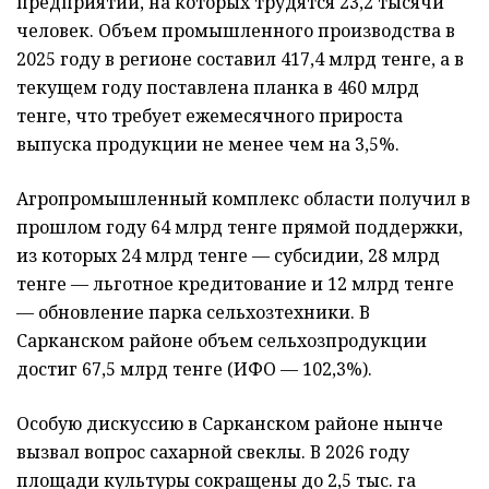
предприятий, на которых трудятся 23,2 тысячи
человек. Объем промышленного производства в
2025 году в регионе составил 417,4 млрд тенге, а в
текущем году поставлена планка в 460 млрд
тенге, что требует ежемесячного прироста
выпуска продукции не менее чем на 3,5%.
Агропромышленный комплекс области получил в
прошлом году 64 млрд тенге прямой поддержки,
из которых 24 млрд тенге — субсидии, 28 млрд
тенге — льготное кредитование и 12 млрд тенге
— обновление парка сельхозтехники. В
Сарканском районе объем сельхозпродукции
достиг 67,5 млрд тенге (ИФО — 102,3%).
Особую дискуссию в Сарканском районе нынче
вызвал вопрос сахарной свеклы. В 2026 году
площади культуры сокращены до 2,5 тыс. га