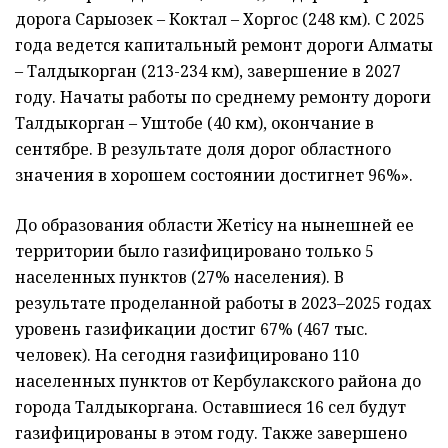
дорога Сарыозек – Коктал – Хоргос (248 км). С 2025
года ведется капитальный ремонт дороги Алматы
– Талдыкорган (213-234 км), завершение в 2027
году. Начаты работы по среднему ремонту дороги
Талдыкорган – Уштобе (40 км), окончание в
сентябре. В результате доля дорог областного
значения в хорошем состоянии достигнет 96%».
До образования области Жетiсу на нынешней ее
территории было газифицировано только 5
населенных пунктов (27% населения). В
результате проделанной работы в 2023–2025 годах
уровень газификации достиг 67% (467 тыс.
человек). На сегодня газифицировано 110
населенных пунктов от Кербулакского района до
города Талдыкоргана. Оставшиеся 16 сел будут
газифицированы в этом году. Также завершено