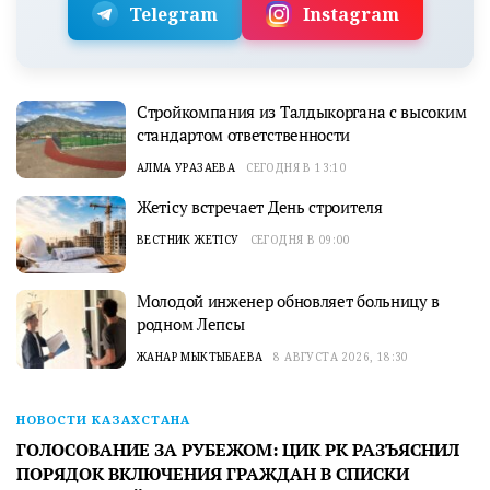
Telegram
Instagram
Стройкомпания из Талдыкоргана с высоким
стандартом ответственности
АЛМА УРАЗАЕВА
СЕГОДНЯ В 13:10
Жетісу встречает День строителя
ВЕСТНИК ЖЕТІСУ
СЕГОДНЯ В 09:00
Молодой инженер обновляет больницу в
родном Лепсы
ЖАНАР МЫКТЫБАЕВА
8 АВГУСТА 2026, 18:30
НОВОСТИ КАЗАХСТАНА
ГОЛОСОВАНИЕ ЗА РУБЕЖОМ: ЦИК РК РАЗЪЯСНИЛ
ПОРЯДОК ВКЛЮЧЕНИЯ ГРАЖДАН В СПИСКИ