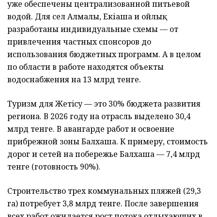
уже обеспечены централизованной питьевой
водой. Для сел Алмалы, Екіаша и Қойлық
разработаны индивидуальные схемы — от
привлечения частных спонсоров до
использования бюджетных программ. А в целом
по области в работе находятся объекты
водоснабжения на 13 млрд тенге.
Туризм для Жетiсу — это 30% бюджета развития
региона. В 2026 году на отрасль выделено 30,4
млрд тенге. В авангарде работ и освоение
прибрежной зоны Балхаша. К примеру, стоимость
дорог и сетей на побережье Балхаша — 7,4 млрд
тенге (готовность 90%).
Строительство трех коммунальных пляжей (29,3
га) потребует 3,8 млрд тенге. После завершения
всех работ ожидается рост потока отдыхающих в