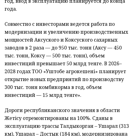
год, ввод в эксплуатацию планируется до конца
года.
Совместно с инвесторами ведется работа по
модернизации и увеличению производственных
мощностей Аксуского и Коксуского сахарных
заводов в 2 раза — до 950 тыс. тонн (Аксу — 450
тыс. тонн, Коксу — 500 тыс. тонн), объем
инвестиций превышает 50 млрд тенге. В 2026–
2028 годах ТОО «Уштобе агрокешені» планирует
открытие новых предприятий по производству
300 тыс. тонн комбикорма в год, объем
инвестиций — 15 млрд тенге».
Дороги республиканского значения в области
Жетiсу отремонтированы на 100%. Сданы в
эксплуатацию трассы Талдыкорган – Ушарал (313
км), Ушарал – Достык (184 км), модернизирована