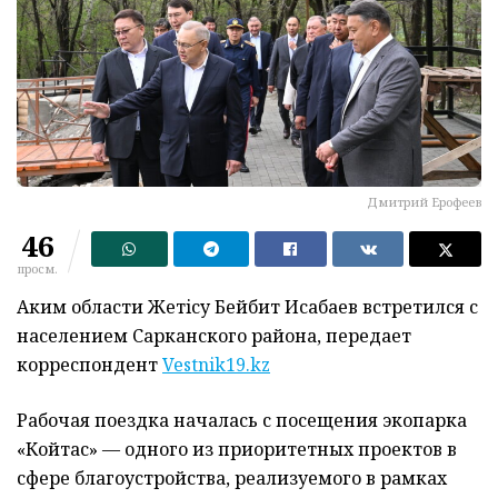
Дмитрий Ерофеев
46
просм.
Аким области Жетiсу Бейбит Исабаев встретился с
населением Сарканского района, передает
корреспондент
Vestnik19.kz
Рабочая поездка началась с посещения экопарка
«Койтас» — одного из приоритетных проектов в
сфере благоустройства, реализуемого в рамках