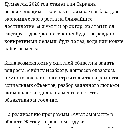
Думается, 2026 год станет для Саркана
определяющим — здесь закладывается база для
экономического роста на ближайшее
десятилетие. «Ел үмітін ер ақтар, ер атағын ел
сақтар» — доверие населения будет оправдано
конкретными делами, будь то газ, вода или новые
рабочие места.
Была возможность у жителей области и задать
вопросы Бейбиту Исабаеву. Вопросов оказалось
немного, касались они строительства и ремонта
социальных объектов, разбор заданного людьми
аким области сделал на месте и ответил
объективно и точечно.
На реализацию программы «Ауыл аманаты» в
области Жетiсу в прошлом году из