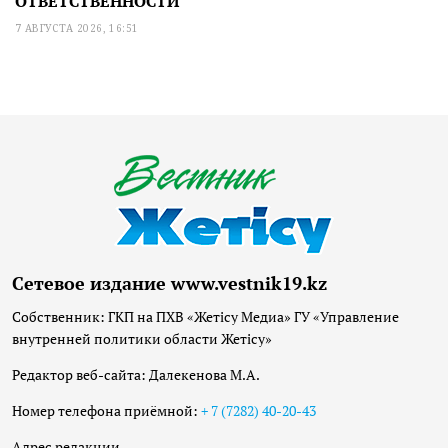
ОТВЕТСТВЕННОСТИ
7 АВГУСТА 2026, 16:51
Сетевое издание www.vestnik19.kz
Собственник: ГКП на ПХВ «Жетісу Медиа» ГУ «Управление
внутренней политики области Жетісу»
Редактор веб-сайта: Далекенова М.А.
Номер телефона приёмной:
+ 7 (7282) 40-20-43
Адрес редакции