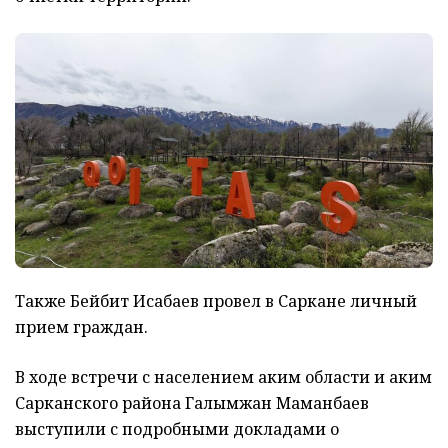
Также Бейбит Исабаев провел в Саркане личный
прием граждан.
В ходе встречи с населением аким области и аким
Сарканского района Галымжан Маманбаев
выступили с подробными докладами о