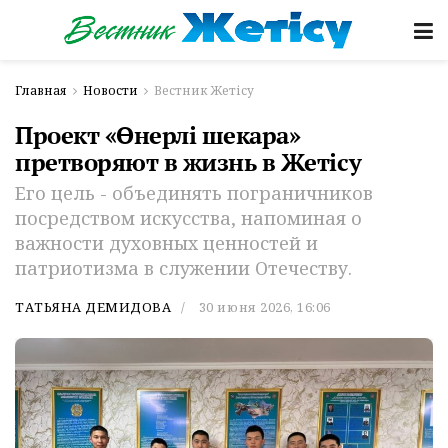
Главная
Новости
Вестник Жетісу
Проект «Өнерлі шекара»
претворяют в жизнь в Жетісу
Его цель - объединять пограничников
посредством искусства, напоминая о
важности духовных ценностей и
патриотизма в служении Отечеству.
ТАТЬЯНА ДЕМИДОВА
30 июня 2026, 16:06