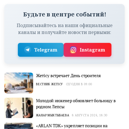
Будьте в центре событий!
Подписывайтесь на наши официальные
каналы и получайте новости первыми:
Telegram
Instagram
Жетісу встречает День строителя
ВЕСТНИК ЖЕТІСУ
СЕГОДНЯ В 09:00
Молодой инженер обновляет больницу в
родном Лепсы
ЖАНАР МЫКТЫБАЕВА
8 АВГУСТА 2026, 18:30
«ARLAN TDK» укрепляет позиции на