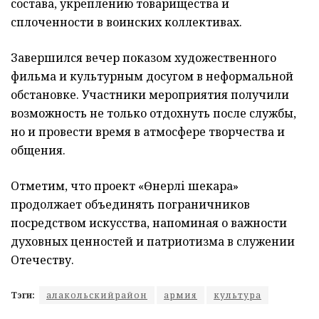
состава, укреплению товарищества и
сплоченности в воинских коллективах.
Завершился вечер показом художественного
фильма и культурным досугом в неформальной
обстановке. Участники мероприятия получили
возможность не только отдохнуть после службы,
но и провести время в атмосфере творчества и
общения.
Отметим, что проект «Өнерлі шекара»
продолжает объединять пограничников
посредством искусства, напоминая о важности
духовных ценностей и патриотизма в служении
Отечеству.
Тэги:
алакольскийрайон
армия
культура