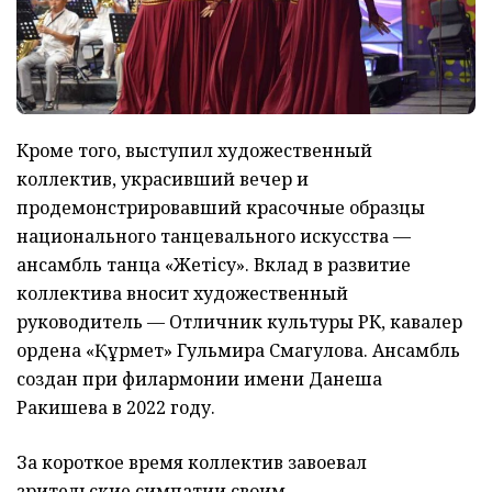
Кроме того, выступил художественный
коллектив, украсивший вечер и
продемонстрировавший красочные образцы
национального танцевального искусства —
ансамбль танца «Жетісу». Вклад в развитие
коллектива вносит художественный
руководитель — Отличник культуры РК, кавалер
ордена «Құрмет» Гульмира Смагулова. Ансамбль
создан при филармонии имени Данеша
Ракишева в 2022 году.
За короткое время коллектив завоевал
зрительские симпатии своим