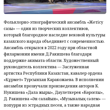
Фольклорно-этнографический ансамбль «Жетісу
сазы» — один из творческих коллективов,
который благородное наследие вековой культуры
казахского народа объединяет с современностью.
Ансамбль открылся в 2022 году при областной
филармонии имени Д.Ракишева благодаря
поддержке акимата области. Художественный
руководитель коллектива — Заслуженная
артистка Республики Казахстан, кавалер ордена
«Құрмет» Турсынхан Каракожаева. В исполнении
ансамбля прозвучали произведения авторов К.
Нукишева «Дала жыры», Даулеткерея «Көроғлы»,
Д. Ракишева «Ән салайын», «Музыкалық сәлем» —
попурри из эстрадных песен, а также народная