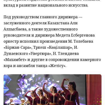
вклад в развитие национального искусства.
Под руководством главного дирижера —
заслуженного деятеля Казахстана Али
Алпысбаева, а также художественного
руководителя и дирижера Медета Есбергенова
оркестр исполнил произведения М. Толебаева
«Біржан-Сара», Түркеш «Көңілашар», И.
Дунаевского «Увертюра», Н. Тлендиева
«Махамбет» и другие в сопровождении камерного
хора и ансамбля танца «Жетісу».