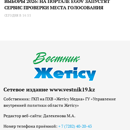
ВЫБОРЫ 2026: НА ПОРТАЛЕ EGOV ЗАПУСТЯТ
СЕРВИС ПРОВЕРКИ МЕСТА ГОЛОСОВАНИЯ
СЕГОДНЯ В 16:55
Сетевое издание www.vestnik19.kz
Собственник: ГКП на ПХВ «Жетісу Медиа» ГУ «Управление
внутренней политики области Жетісу»
Редактор веб-сайта: Далекенова М.А.
Номер телефона приёмной:
+ 7 (7282) 40-20-43