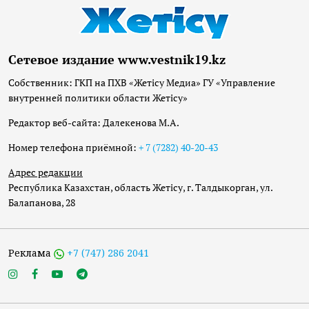
Сетевое издание www.vestnik19.kz
Собственник: ГКП на ПХВ «Жетісу Медиа» ГУ «Управление
внутренней политики области Жетісу»
Редактор веб-сайта: Далекенова М.А.
Номер телефона приёмной:
+ 7 (7282) 40-20-43
Адрес редакции
Республика Казахстан, область Жетісу, г. Талдыкорган, ул.
Балапанова, 28
Реклама
+7 (747) 286 2041