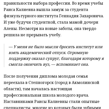
правильности выбора профессии. Во время учебы
Раиса Калиевна вышла замуж за студента
физкультурного института Геннадия Захаровича.
И уже будучи студенткой, стала мамой дочери
Алены. Несмотря на новые заботы, она твердо
решила не прерывать учебу.
— У меня не было мысли бросить институт или
взять академический отпуск. Огромную
поддержку оказал супруг, благодаря которому я
смогла окончить вуз, — вспоминает она.
После получения диплома молодая семья
переехала в Степногорск (город в Акмолинской
области), там началась настоящая
профессиональная школа молодого врача.
Наставниками Раисы Калиевны стали опытные
специалисты, многие из которых были зубными