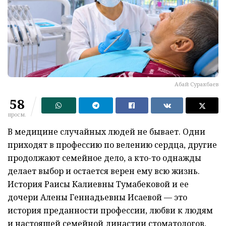
Абай Суракбаев
58
просм.
В медицине случайных людей не бывает. Одни
приходят в профессию по велению сердца, другие
продолжают семейное дело, а кто-то однажды
делает выбор и остается верен ему всю жизнь.
История Раисы Калиевны Тумабековой и ее
дочери Алены Геннадьевны Исаевой — это
история преданности профессии, любви к людям
и настоящей семейной династии стоматологов,