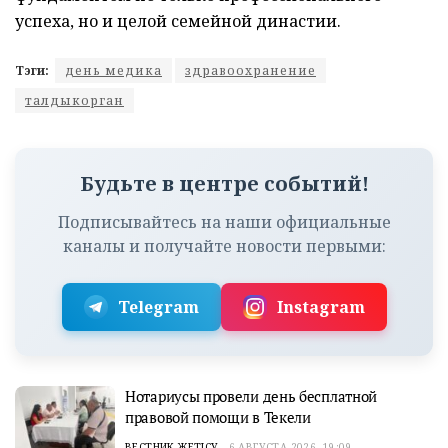
успеха, но и целой семейной династии.
Тэги:
день медика
здравоохранение
талдыкорган
Будьте в центре событий!
Подписывайтесь на наши официальные
каналы и получайте новости первыми:
Telegram
Instagram
Нотариусы провели день бесплатной
правовой помощи в Текели
ВЕСТНИК ЖЕТІСУ
6 АВГУСТА 2026, 19:09