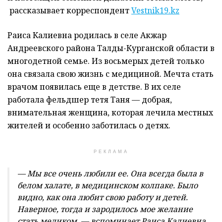
рассказывает корреспондент
Vestnik19.kz
Раиса Калиевна родилась в селе Акжар
Андреевского района Талды-Курганской области в
многодетной семье. Из восьмерых детей только
она связала свою жизнь с медициной. Мечта стать
врачом появилась еще в детстве. В их селе
работала фельдшер тетя Таня — добрая,
внимательная женщина, которая лечила местных
жителей и особенно заботилась о детях.
РЕКЛАМА
— Мы все очень любили ее. Она всегда была в
белом халате, в медицинском колпаке. Было
видно, как она любит свою работу и детей.
Наверное, тогда и зародилось мое желание
стать медиком, — вспоминает Раиса Калиевна.