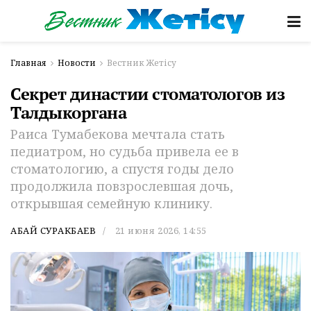
Главная
Новости
Вестник Жетісу
Секрет династии стоматологов из
Талдыкоргана
Раиса Тумабекова мечтала стать
педиатром, но судьба привела ее в
стоматологию, а спустя годы дело
продолжила повзрослевшая дочь,
открывшая семейную клинику.
АБАЙ СУРАКБАЕВ
21 июня 2026, 14:55