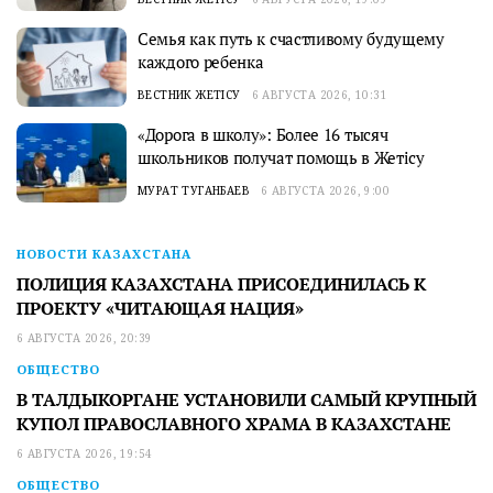
Семья как путь к счастливому будущему
каждого ребенка
ВЕСТНИК ЖЕТІСУ
6 АВГУСТА 2026, 10:31
«Дорога в школу»: Более 16 тысяч
школьников получат помощь в Жетісу
МУРАТ ТУГАНБАЕВ
6 АВГУСТА 2026, 9:00
НОВОСТИ КАЗАХСТАНА
ПОЛИЦИЯ КАЗАХСТАНА ПРИСОЕДИНИЛАСЬ К
ПРОЕКТУ «ЧИТАЮЩАЯ НАЦИЯ»
6 АВГУСТА 2026, 20:39
ОБЩЕСТВО
В ТАЛДЫКОРГАНЕ УСТАНОВИЛИ САМЫЙ КРУПНЫЙ
КУПОЛ ПРАВОСЛАВНОГО ХРАМА В КАЗАХСТАНЕ
6 АВГУСТА 2026, 19:54
ОБЩЕСТВО