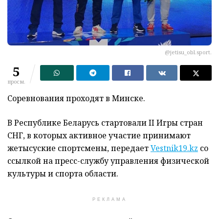
@jetisu_obl.sport.
5
просм.
Соревнования проходят в Минске.
В Республике Беларусь стартовали II Игры стран
СНГ, в которых активное участие принимают
жетысуские спортсмены, передает
Vestnik19.kz
со
ссылкой на пресс-службу управления физической
культуры и спорта области.
РЕКЛАМА