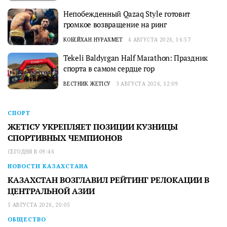
Непобежденный Qazaq Style готовит
громкое возвращение на ринг
КОБЕЙХАН НУРАХМЕТ
4 АВГУСТА 2026, 16:57
Tekeli Baldyrgan Half Marathon: Праздник
спорта в самом сердце гор
ВЕСТНИК ЖЕТІСУ
3 АВГУСТА 2026, 12:09
СПОРТ
ЖЕТІСУ УКРЕПЛЯЕТ ПОЗИЦИИ КУЗНИЦЫ
СПОРТИВНЫХ ЧЕМПИОНОВ
СЕГОДНЯ В 09:46
НОВОСТИ КАЗАХСТАНА
КАЗАХСТАН ВОЗГЛАВИЛ РЕЙТИНГ РЕЛОКАЦИИ В
ЦЕНТРАЛЬНОЙ АЗИИ
5 АВГУСТА 2026, 20:05
ОБЩЕСТВО