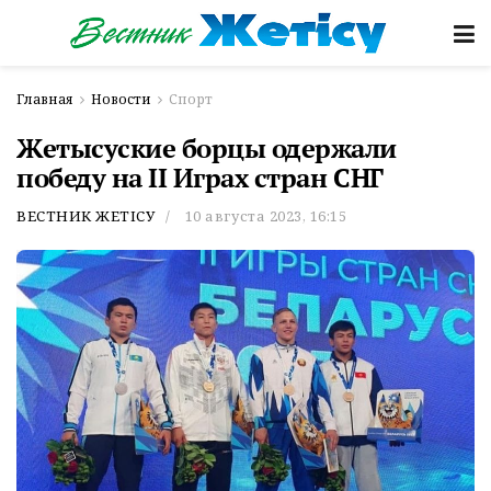
Главная
Новости
Спорт
Жетысуские борцы одержали
победу на II Играх стран СНГ
ВЕСТНИК ЖЕТІСУ
10 августа 2023, 16:15