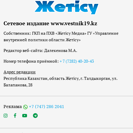
Сетевое издание www.vestnik19.kz
Собственник: ГКП на ПХВ «Жетісу Медиа» ГУ «Управление
внутренней политики области Жетісу»
Редактор веб-сайта: Далекенова М.А.
Номер телефона приёмной:
+ 7 (7282) 40-20-43
Адрес редакции
Республика Казахстан, область Жетісу, г. Талдыкорган, ул.
Балапанова, 28
Реклама
+7 (747) 286 2041