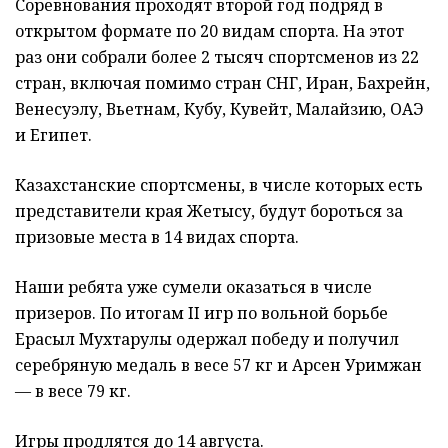
Соревнования проходят второй год подряд в
открытом формате по 20 видам спорта. На этот
раз они собрали более 2 тысяч спортсменов из 22
стран, включая помимо стран СНГ, Иран, Бахрейн,
Венесуэлу, Вьетнам, Кубу, Кувейт, Малайзию, ОАЭ
и Египет.
Казахстанские спортсмены, в числе которых есть
представители края Жетысу, будут бороться за
призовые места в 14 видах спорта.
Наши ребята уже сумели оказаться в числе
призеров. По итогам II игр по вольной борьбе
Ерасыл Мухтарулы одержал победу и получил
серебряную медаль в весе 57 кг и Арсен Уримжан
— в весе 79 кг.
Игры продлятся до 14 августа.