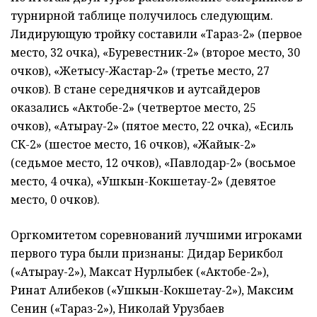
турнирной таблице получилось следующим.
Лидирующую тройку составили «Тараз-2» (первое
место, 32 очка), «Буревестник-2» (второе место, 30
очков), «Жетысу-Жастар-2» (третье место, 27
очков). В стане середнячков и аутсайдеров
оказались «Актобе-2» (четвертое место, 25
очков), «Атырау-2» (пятое место, 22 очка), «Есиль
СК-2» (шестое место, 16 очков), «Жайык-2»
(седьмое место, 12 очков), «Павлодар-2» (восьмое
место, 4 очка), «Ушкын-Кокшетау-2» (девятое
место, 0 очков).
Оргкомитетом соревнований лучшими игроками
первого тура были признаны: Дидар Берикбол
(«Атырау-2»), Максат Нурлыбек («Актобе-2»),
Ринат Алибеков («Ушкын-Кокшетау-2»), Максим
Сенин («Тараз-2»), Николай Урузбаев