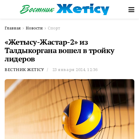
Главная
Новости
Спорт
«Жетысу-Жастар-2» из
Талдыкоргана вошел в тройку
лидеров
ВЕСТНИК ЖЕТІСУ
23 января 2024, 12:36