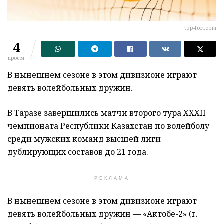
top-fon.com
4
просм.
В нынешнем сезоне в этом дивизионе играют
девять волейбольных дружин.
В Таразе завершились матчи второго тура XXXII
чемпионата Республики Казахстан по волейболу
среди мужских команд высшей лиги
дублирующих составов до 21 года.
РЕКЛАМА
В нынешнем сезоне в этом дивизионе играют
девять волейбольных дружин — «Актобе-2» (г.