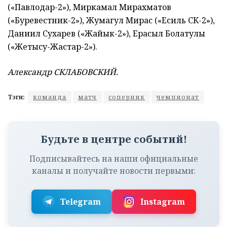
(«Павлодар-2»), Миркамал Мирахматов
(«Буревестник-2»), Жумагул Мирас («Есиль СК-2»),
Даниил Сухарев («Жайык-2»), Ерасыл Болатулы
(«Жетысу-Жастар-2»).
Александр СКЛАБОВСКИЙ.
Тэги:
команда
матч
соперник
чемпионат
Будьте в центре событий!
Подписывайтесь на наши официальные
каналы и получайте новости первыми:
Telegram
Instagram