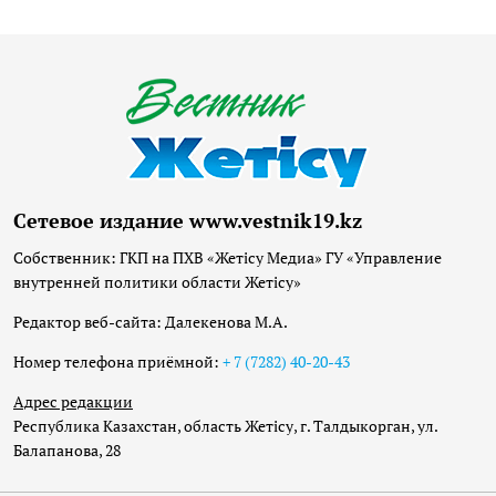
Сетевое издание www.vestnik19.kz
Собственник: ГКП на ПХВ «Жетісу Медиа» ГУ «Управление
внутренней политики области Жетісу»
Редактор веб-сайта: Далекенова М.А.
Номер телефона приёмной:
+ 7 (7282) 40-20-43
Адрес редакции
Республика Казахстан, область Жетісу, г. Талдыкорган, ул.
Балапанова, 28