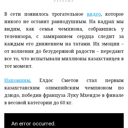
РЕКЛАМА
В сети появилось трогательное
видео
, которое
никого не оставит равнодушным. На кадрах мы
видим, как семья чемпиона, собравшись у
телевизора, с замиранием сердца следит за
каждым его движением на татами. Их эмоции –
от волнения до безудержной радости – передают
все то, что испытывали миллионы казахстанцев в
тот момент.
Напомним
, Елдос Сметов стал первым
казахстанским олимпийским чемпионом по
дзюдо, победив француза Луку Мхеидзе в финале
в весовой категории до 60 кг.