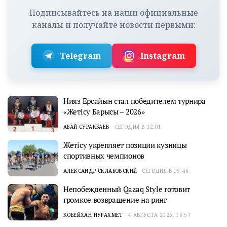
Подписывайтесь на наши официальные
каналы и получайте новости первыми:
Telegram
Instagram
Нияз Ерсайын стал победителем турнира
«Жетісу Барысы – 2026»
АБАЙ СУРАКБАЕВ
СЕГОДНЯ В 12:01
Жетісу укрепляет позиции кузницы
спортивных чемпионов
АЛЕКСАНДР СКЛАБОВСКИЙ
СЕГОДНЯ В 09:46
Непобежденный Qazaq Style готовит
громкое возвращение на ринг
КОБЕЙХАН НУРАХМЕТ
4 АВГУСТА 2026, 16:57