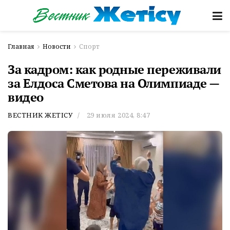
Главная
Новости
Спорт
За кадром: как родные переживали
за Елдоса Сметова на Олимпиаде —
видео
ВЕСТНИК ЖЕТІСУ
29 июля 2024, 8:47