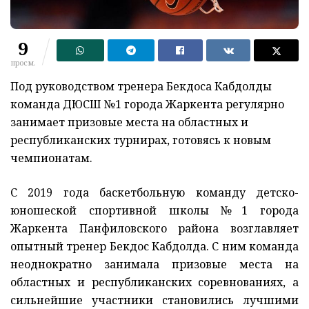
9
просм.
Под руководством тренера Бекдоса Кабдолды
команда ДЮСШ №1 города Жаркента регулярно
занимает призовые места на областных и
республиканских турнирах, готовясь к новым
чемпионатам.
С 2019 года баскетбольную команду детско-
юношеской спортивной школы №1 города
Жаркента Панфиловского района возглавляет
опытный тренер Бекдос Кабдолда. С ним команда
неоднократно занимала призовые места на
областных и республиканских соревнованиях, а
сильнейшие участники становились лучшими