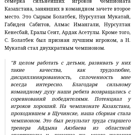
семерка сильнейших игроков чемпионата
Казахстана, занявших в командном зачете второе
место. Это Сырым Болатбек, Нурсултан Мукатай,
Габиден Сабитов, Алмас Имангали, Нурсултан
Кенесбай, Ералы Сеит, Ардак Асетулы. Кроме того,
С. Болатбек был признан лучшим игроком, а Н.
Мукатай стал двухкратным чемпионом.
"В целом работать с детьми, развивать у них
такие качества, как трудолюбие,
дисциплинированность, сплоченность мне
всегда интересно. Благодаря сильному
командному духу наши ребята возвращались с
соревнований победителями. Потенциал у
игроков хороший. На чемпионате Казахстана,
проходившем в Щучинске, наша сборная стала
чемпионом. Это был результат труда старшего
тренера Айдына Аязбаева из областной