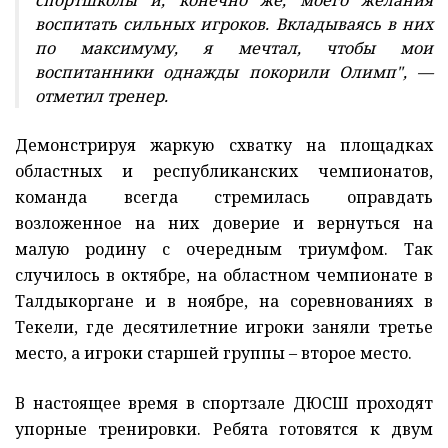
спортшколы и, конечно же, моего желания
воспитать сильных игроков. Вкладываясь в них
по максимуму, я мечтал, чтобы мои
воспитанники однажды покорили Олимп", —
отметил тренер.
Демонстрируя жаркую схватку на площадках
областных и республиканских чемпионатов,
команда всегда стремилась оправдать
возложенное на них доверие и вернуться на
малую родину с очередным триумфом. Так
случилось в октябре, на областном чемпионате в
Талдыкоргане и в ноябре, на соревнованиях в
Текели, где десятилетние игроки заняли третье
место, а игроки старшей группы – второе место.
В настоящее время в спортзале ДЮСШ проходят
упорные тренировки. Ребята готовятся к двум