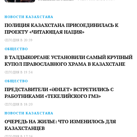
НОВОСТИ КАЗАХСТАНА
ПОЛИЦИЯ КАЗАХСТАНА ПРИСОЕДИНИЛАСЬ К
ПРОЕКТУ «ЧИТАЮЩАЯ НАЦИЯ»
СЕГОДНЯ В 20:39
ОБЩЕСТВО
В ТАЛДЫКОРГАНЕ УСТАНОВИЛИ САМЫЙ КРУПНЫЙ
КУПОЛ ПРАВОСЛАВНОГО ХРАМА В КАЗАХСТАНЕ
СЕГОДНЯ В 19:54
ОБЩЕСТВО
ПРЕДСТАВИТЕЛИ «ӘDILET» ВСТРЕТИЛИСЬ С
РАБОТНИКАМИ «ТЕКЕЛИЙСКОГО ГМЗ»
СЕГОДНЯ В 18:20
НОВОСТИ КАЗАХСТАНА
ОЧЕРЕДЬ НА ЖИЛЬЕ: ЧТО ИЗМЕНИЛОСЬ ДЛЯ
КАЗАХСТАНЦЕВ
СЕГОДНЯ В 17:36