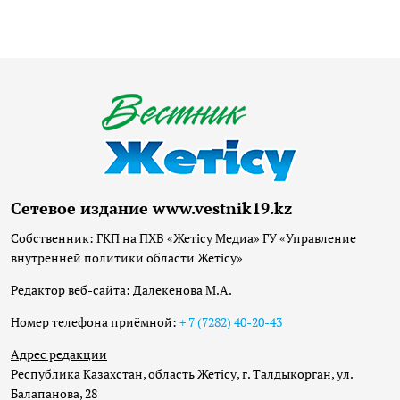
Сетевое издание www.vestnik19.kz
Собственник: ГКП на ПХВ «Жетісу Медиа» ГУ «Управление
внутренней политики области Жетісу»
Редактор веб-сайта: Далекенова М.А.
Номер телефона приёмной:
+ 7 (7282) 40-20-43
Адрес редакции
Республика Казахстан, область Жетісу, г. Талдыкорган, ул.
Балапанова, 28