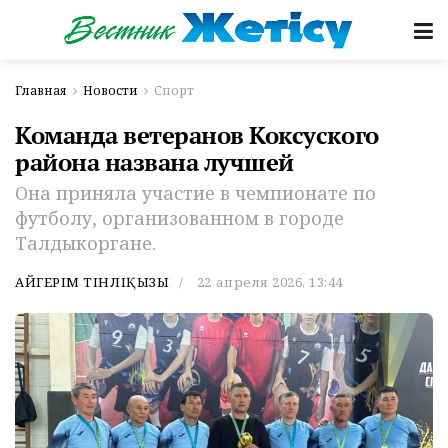
Главная
Новости
Спорт
Команда ветеранов Коксуского
района названа лучшей
Она приняла участие в чемпионате по
футболу, организованном в городе
Талдыкоргане.
АЙГЕРІМ ТІНӘЛІҚЫЗЫ
22 апреля 2026, 13:44