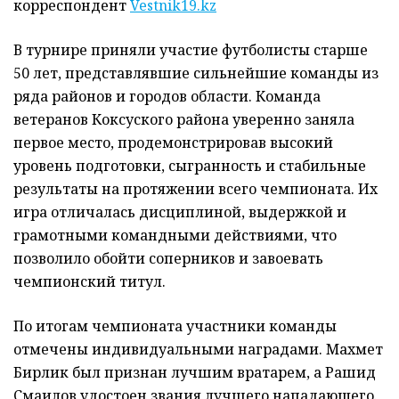
корреспондент
Vestnik19.kz
В турнире приняли участие футболисты старше
50 лет, представлявшие сильнейшие команды из
ряда районов и городов области. Команда
ветеранов Коксуского района уверенно заняла
первое место, продемонстрировав высокий
уровень подготовки, сыгранность и стабильные
результаты на протяжении всего чемпионата. Их
игра отличалась дисциплиной, выдержкой и
грамотными командными действиями, что
позволило обойти соперников и завоевать
чемпионский титул.
По итогам чемпионата участники команды
отмечены индивидуальными наградами. Махмет
Бирлик был признан лучшим вратарем, а Рашид
Смаилов удостоен звания лучшего нападающего.