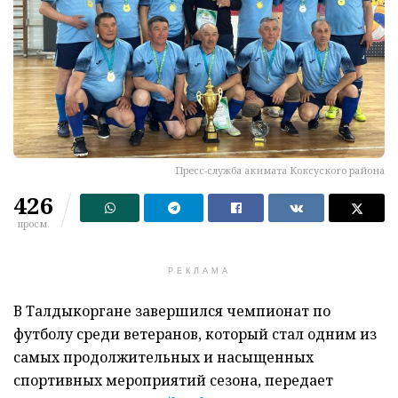
Пресс-служба акимата Коксуского района
426
просм.
РЕКЛАМА
В Талдыкоргане завершился чемпионат по
футболу среди ветеранов, который стал одним из
самых продолжительных и насыщенных
спортивных мероприятий сезона, передает