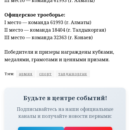
III место — команда 61993 (г. Алматы)
Офицерское троеборье:
I место — команда 61993 (г. Алматы)
II место — команда 18404 (г. Талдыкорган)
III место — команда 32363 (г. Конаев)
Победители и призеры награждены кубками,
медалями, грамотами и ценными призами.
Тэги:
армия
спорт
талдыкорган
Будьте в центре событий!
Подписывайтесь на наши официальные
каналы и получайте новости первыми: