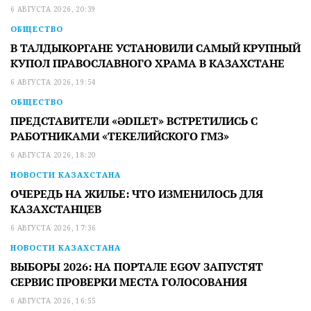
6 АВГУСТА 2026, 20:39
ОБЩЕСТВО
В ТАЛДЫКОРГАНЕ УСТАНОВИЛИ САМЫЙ КРУПНЫЙ
КУПОЛ ПРАВОСЛАВНОГО ХРАМА В КАЗАХСТАНЕ
6 АВГУСТА 2026, 19:54
ОБЩЕСТВО
ПРЕДСТАВИТЕЛИ «ӘDILET» ВСТРЕТИЛИСЬ С
РАБОТНИКАМИ «ТЕКЕЛИЙСКОГО ГМЗ»
6 АВГУСТА 2026, 18:20
НОВОСТИ КАЗАХСТАНА
ОЧЕРЕДЬ НА ЖИЛЬЕ: ЧТО ИЗМЕНИЛОСЬ ДЛЯ
КАЗАХСТАНЦЕВ
6 АВГУСТА 2026, 17:36
НОВОСТИ КАЗАХСТАНА
ВЫБОРЫ 2026: НА ПОРТАЛЕ EGOV ЗАПУСТЯТ
СЕРВИС ПРОВЕРКИ МЕСТА ГОЛОСОВАНИЯ
6 АВГУСТА 2026, 16:55