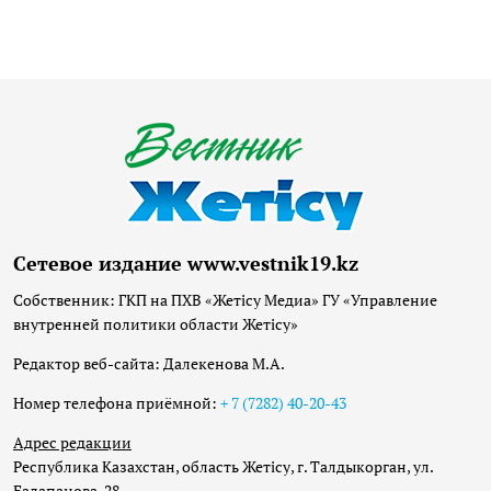
Сетевое издание www.vestnik19.kz
Собственник: ГКП на ПХВ «Жетісу Медиа» ГУ «Управление
внутренней политики области Жетісу»
Редактор веб-сайта: Далекенова М.А.
Номер телефона приёмной:
+ 7 (7282) 40-20-43
Адрес редакции
Республика Казахстан, область Жетісу, г. Талдыкорган, ул.
Балапанова, 28