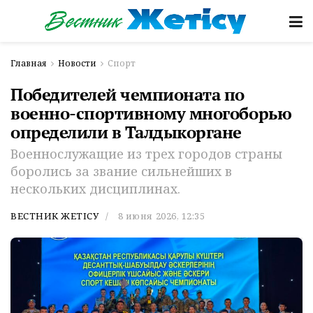
Главная
Новости
Спорт
Победителей чемпионата по
военно-спортивному многоборью
определили в Талдыкоргане
Военнослужащие из трех городов страны
боролись за звание сильнейших в
нескольких дисциплинах.
ВЕСТНИК ЖЕТІСУ
8 июня 2026, 12:35