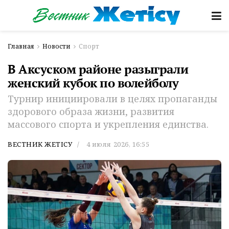
Главная
Новости
Спорт
В Аксуском районе разыграли
женский кубок по волейболу
Турнир инициировали в целях пропаганды
здорового образа жизни, развития
массового спорта и укрепления единства.
ВЕСТНИК ЖЕТІСУ
4 июля 2026, 16:55