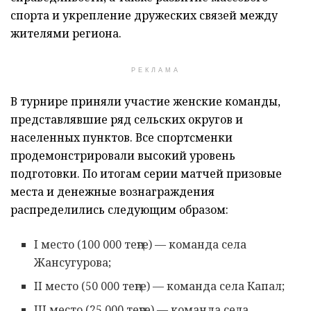
спорта и укрепление дружеских связей между
жителями региона.
РЕКЛАМА
В турнире приняли участие женские команды,
представлявшие ряд сельских округов и
населенных пунктов. Все спортсменки
продемонстрировали высокий уровень
подготовки. По итогам серии матчей призовые
места и денежные вознаграждения
распределились следующим образом:
I место (100 000 теңге) — команда села
Жансугурова;
II место (50 000 теңге) — команда села Капал;
III место (25 000 теңге) — команда села