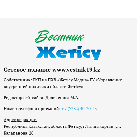
Сетевое издание www.vestnik19.kz
Собственник: ГКП на ПХВ «Жетісу Медиа» ГУ «Управление
внутренней политики области Жетісу»
Редактор веб-сайта: Далекенова М.А.
Номер телефона приёмной:
+ 7 (7282) 40-20-43
Адрес редакции
Республика Казахстан, область Жетісу, г. Талдыкорган, ул.
Балапанова, 28